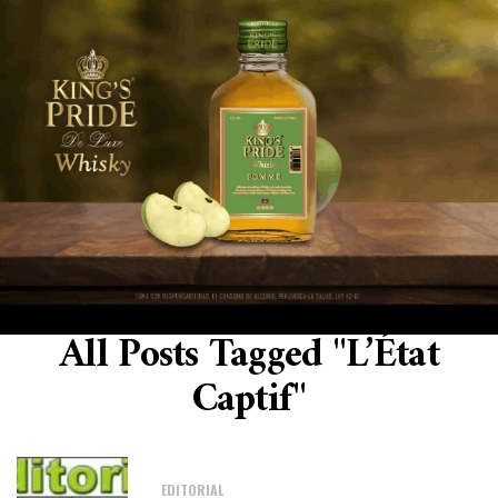
All Posts Tagged "l’État
Captif"
EDITORIAL