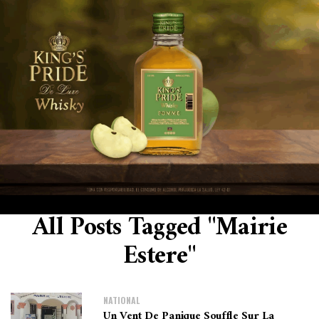
All Posts Tagged "mairie
Estere"
NATIONAL
Un Vent De Panique Souffle Sur La