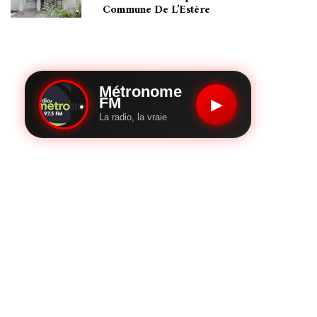
Commune De L’Estère
Métronome
FM
▶
La radio, la vraie