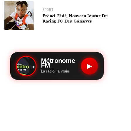
SPORT
Frenel Fédé, Nouveau Joueur Du
Racing FC Des Gonaïves
Métronome
FM
▶
La radio, la vraie