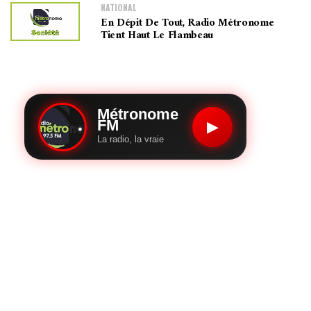
NATIONAL
En Dépit De Tout, Radio Métronome
Tient Haut Le Flambeau
Métronome
FM
▶
La radio, la vraie