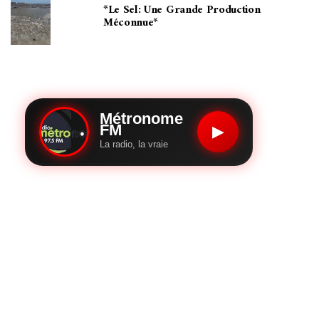
*Le Sel: Une Grande Production
Méconnue*
Métronome
FM
▶
La radio, la vraie