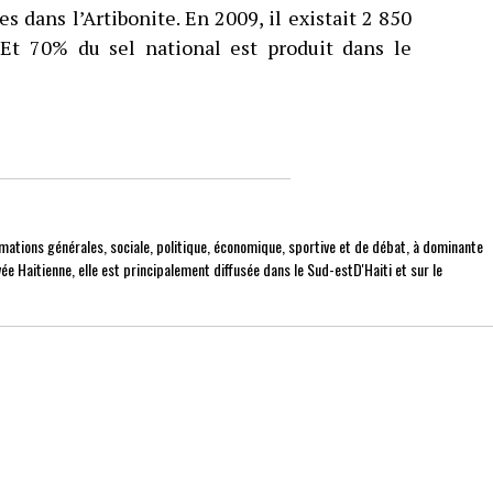
dans l’Artibonite. En 2009, il existait 2 850
 Et 70% du sel national est produit dans le
mations générales, sociale, politique, économique, sportive et de débat, à dominante
ée Haitienne, elle est principalement diffusée dans le Sud-estD'Haiti et sur le