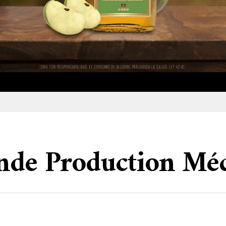
ande Production M