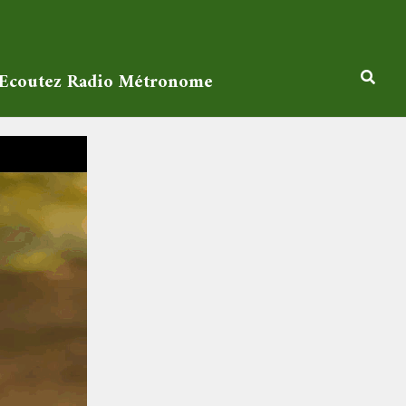
Ecoutez Radio Métronome