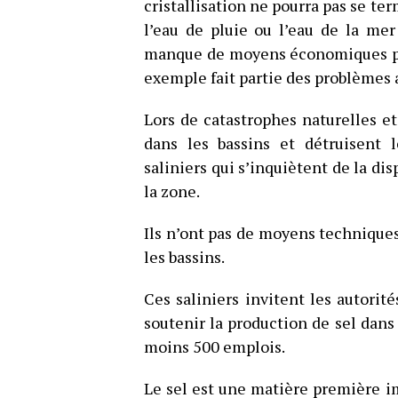
cristallisation ne pourra pas se te
l’eau de pluie ou l’eau de la me
manque de moyens économiques po
exemple fait partie des problèmes 
Lors de catastrophes naturelles et
dans les bassins et détruisent l
saliniers qui s’inquiètent de la di
la zone.
Ils n’ont pas de moyens techniqu
les bassins.
Ces saliniers invitent les autori
soutenir la production de sel dan
moins 500 emplois.
Le sel est une matière première i