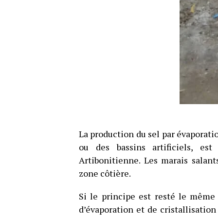
La production du sel par évaporati
ou des bassins artificiels, e
Artibonitienne. Les marais salan
zone côtière.
Si le principe est resté le même
d’évaporation et de cristallisatio