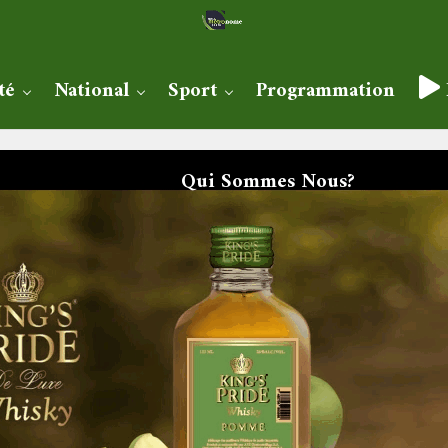
té
National
Sport
Programmation
Qui Sommes Nous?