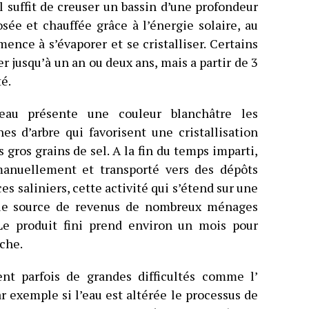
l suffit de creuser un bassin d’une profondeur
sée et chauffée grâce à l’énergie solaire, au
ence à s’évaporer et se cristalliser. Certains
er jusqu’à un an ou deux ans, mais a partir de 3
té.
’eau présente une couleur blanchâtre les
es d’arbre qui favorisent une cristallisation
s gros grains de sel. A la fin du temps imparti,
anuellement et transporté vers des dépôts
s saliniers, cette activité qui s’étend sur une
pale source de revenus de nombreux ménages
Le produit fini prend environ un mois pour
che.
nt parfois de grandes difficultés comme l’
r exemple si l’eau est altérée le processus de