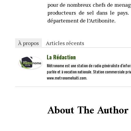
pour de nombreux chefs de menages 
producteurs de sel dans le pays.
département de l’Artibonite.
À propos
Articles récents
La Rédaction
Métronome est une station de radio généraliste d'infor
parlée et à vocation nationale. Station commerciale priv
www.metronomehaiti.com.
About The Author