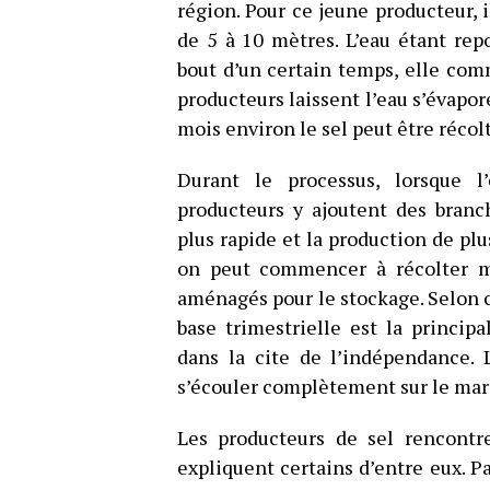
région. Pour ce jeune producteur, i
de 5 à 10 mètres. L’eau étant repo
bout d’un certain temps, elle comm
producteurs laissent l’eau s’évapor
mois environ le sel peut être récol
Durant le processus, lorsque l
producteurs y ajoutent des branch
plus rapide et la production de plu
on peut commencer à récolter m
aménagés pour le stockage. Selon ce
base trimestrielle est la princi
dans la cite de l’indépendance. 
s’écouler complètement sur le mar
Les producteurs de sel rencontre
expliquent certains d’entre eux. Pa