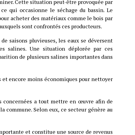
rminer. Cette situation peut-être provoquée par
r ce qui occasionne le séchage du bassin. Le
ur acheter des matériaux comme le bois par
auxquels sont confrontés ces producteurs.
 de saisons pluvieuses, les eaux se déversent
es salines. Une situation déplorée par ces
sparition de plusieurs salines importantes dans
es et encore moins économiques pour nettoyer
tés concernées a tout mettre en œuvre afin de
s la commune. Selon eux, ce secteur génère au
mportante et constitue une source de revenus