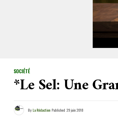
SOCIÉTÉ
*Le Sel: Une Gr
By
La Rédaction
Published
29 juin 2018