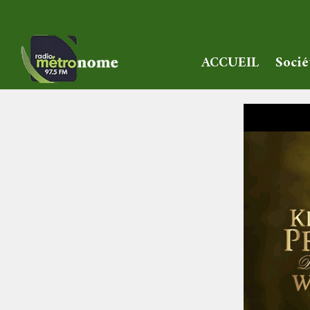
ACCUEIL
Socié