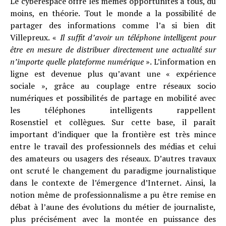
Le cyberespace offre les mêmes opportunités à tous, du
moins, en théorie. Tout le monde a la possibilité de
partager des informations comme l’a si bien dit
Villepreux. «
Il suffit d’avoir un téléphone intelligent pour
être en mesure de distribuer directement une actualité sur
n’importe quelle plateforme numérique
». L’information en
ligne est devenue plus qu’avant une « expérience
sociale », grâce au couplage entre réseaux socio
numériques et possibilités de partage en mobilité avec
les téléphones intelligents rappellent
Rosenstiel et
collègues
.
Sur cette base, il paraît
important d’indiquer que la frontière est très mince
entre le travail des professionnels des médias et celui
des amateurs ou usagers des réseaux. D’autres travaux
ont scruté le changement du paradigme journalistique
dans le contexte de l’émergence d’Internet. Ainsi, la
notion même de professionnalisme a pu être remise en
débat à l’aune des évolutions du métier de journaliste,
plus précisément avec la montée en puissance des