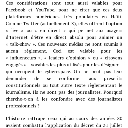
Ces considérations sont tout aussi valables pour
Facebook et YouTube, pour ne citer que ces deux
plateformes numériques très populaires en Haïti.
Comme Twitter (actuellement X), elles offrent l’option
« live » ou « en direct » qui permet aux usagers
d’Internet d’être en direct absolu pour animer un
« talk-show ». Ces nouveaux médias ne sont soumis à
aucun règlement. Ceci est valable pour les
« influenceurs », « leaders d’opinion » ou « citoyens
engagés » – vocables les plus utilisés pour les désigner –
qui occupent le cyberespace. On ne peut pas leur
demander de se conformer aux prescrits
constitutionnels ou tout autre texte règlementant le
journalisme. Ils ne sont pas des journalistes. Pourquoi
cherche-t-on à les confondre avec des journalistes
professionnels ?
L’histoire rattrape ceux qui au cours des années 80
avaient combattu l’application du décret du 31 juillet