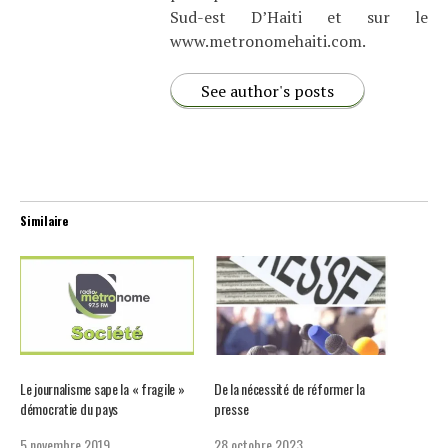
Sud-est D’Haiti et sur le
www.metronomehaiti.com.
See author's posts
Similaire
Le journalisme sape la « fragile »
De la nécessité de réformer la
démocratie du pays
presse
5 novembre 2019
28 octobre 2023