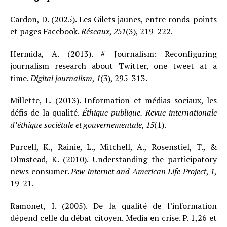
Cardon, D. (2025). Les Gilets jaunes, entre ronds-points
et pages Facebook.
Réseaux
,
251
(3), 219-222.
Hermida, A. (2013). # Journalism: Reconfiguring
journalism research about Twitter, one tweet at a
time.
Digital journalism
,
1
(3), 295-313.
Millette, L. (2013). Information et médias sociaux, les
défis de la qualité.
Éthique publique. Revue internationale
d’éthique sociétale et gouvernementale
,
15
(1).
Purcell, K., Rainie, L., Mitchell, A., Rosenstiel, T., &
Olmstead, K. (2010). Understanding the participatory
news consumer.
Pew Internet and American Life Project
,
1
,
19-21.
Ramonet, I. (2005). De la qualité de l’information
dépend celle du débat citoyen. Media en crise. P. 1,26 et