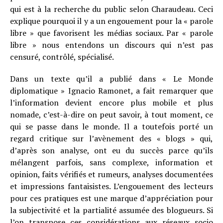
qui est à la recherche du public selon Charaudeau. Ceci
explique pourquoi il y a un engouement pour la « parole
libre » que favorisent les médias sociaux. Par « parole
libre » nous entendons un discours qui n’est pas
censuré, contrôlé, spécialisé.
Dans un texte qu’il a publié dans « Le Monde
diplomatique » Ignacio Ramonet, a fait remarquer que
l’information devient encore plus mobile et plus
nomade, c’est-à-dire on peut savoir, à tout moment, ce
qui se passe dans le monde. Il a toutefois porté un
regard critique sur l’avènement des « blogs » qui,
d’après son analyse, ont eu du succès parce qu’ils
mélangent parfois, sans complexe, information et
opinion, faits vérifiés et rumeurs, analyses documentées
et impressions fantaisistes. L’engouement des lecteurs
pour ces pratiques est une marque d’appréciation pour
la subjectivité et la partialité assumée des blogueurs. Si
l’on transpose ces considérations aux réseaux socio