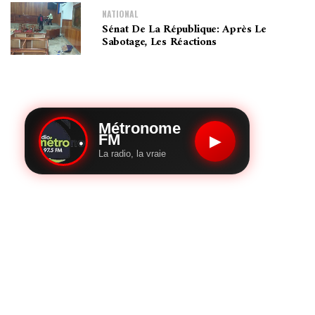
NATIONAL
Sénat De La République: Après Le
Sabotage, Les Réactions
Métronome
FM
▶
La radio, la vraie