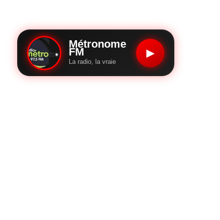
Métronome
FM
▶
La radio, la vraie