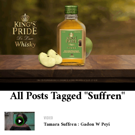
All Posts Tagged "Suffren"
VIDEO
Tamara Suffren : Gadon W Peyi