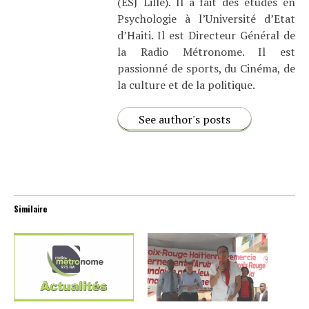
(ESJ Lille). Il a fait des études en
Psychologie à l’Université d’Etat
d’Haiti. Il est Directeur Général de
la Radio Métronome. Il est
passionné de sports, du Cinéma, de
la culture et de la politique.
See author's posts
Similaire