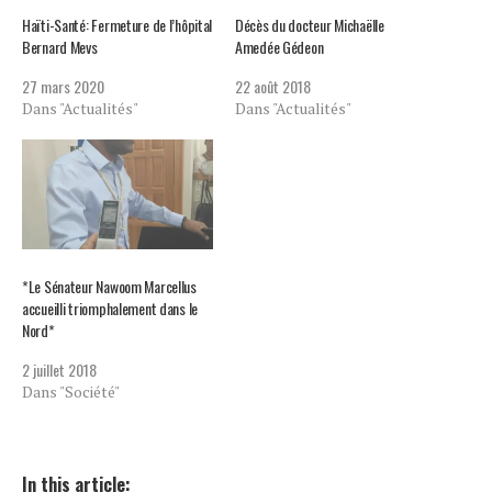
Haïti-Santé: Fermeture de l’hôpital
Décès du docteur Michaëlle
Bernard Mevs
Amedée Gédeon
27 mars 2020
22 août 2018
Dans "Actualités"
Dans "Actualités"
*Le Sénateur Nawoom Marcellus
accueilli triomphalement dans le
Nord*
2 juillet 2018
Dans "Société"
In this article: