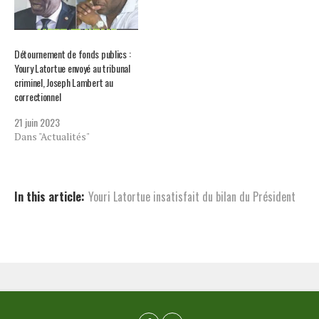
Détournement de fonds publics :
Youry Latortue envoyé au tribunal
criminel, Joseph Lambert au
correctionnel
21 juin 2023
Dans "Actualités"
In this article:
Youri Latortue insatisfait du bilan du Président