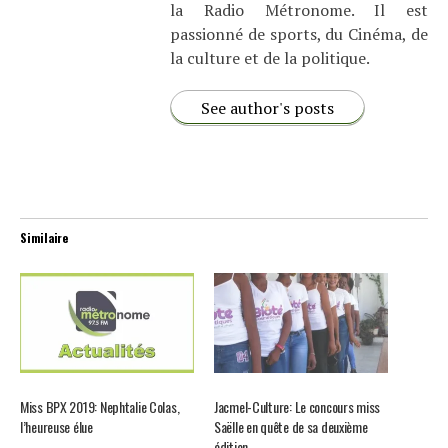
la Radio Métronome. Il est
passionné de sports, du Cinéma, de
la culture et de la politique.
See author's posts
Similaire
Miss BPX 2019: Nephtalie Colas,
Jacmel-Culture: Le concours miss
l’heureuse élue
Saëlle en quête de sa deuxième
édition