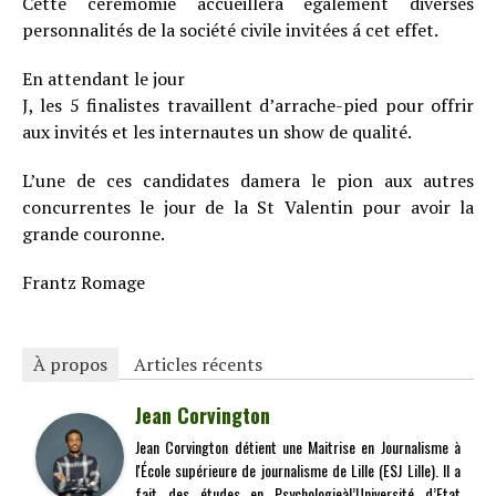
Cette cérémomie accueillera également diverses
personnalités de la société civile invitées á cet effet.
En attendant le jour
J, les 5 finalistes travaillent d’arrache-pied pour offrir
aux invités et les internautes un show de qualité.
L’une de ces candidates damera le pion aux autres
concurrentes le jour de la St Valentin pour avoir la
grande couronne.
Frantz Romage
À propos
Articles récents
Jean Corvington
Jean Corvington détient une Maitrise en Journalisme à
l'École supérieure de journalisme de Lille (ESJ Lille). Il a
fait des études en Psychologieàl’Université d’Etat