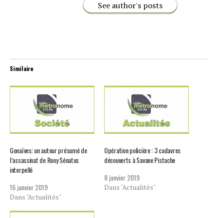
See author's posts
Similaire
Gonaïves: un auteur présumé de
Opération policière : 3 cadavres
l’assassinat de Rony Sénatus
découverts à Savane Pistache
interpellé
8 janvier 2019
16 janvier 2019
Dans "Actualités"
Dans "Actualités"