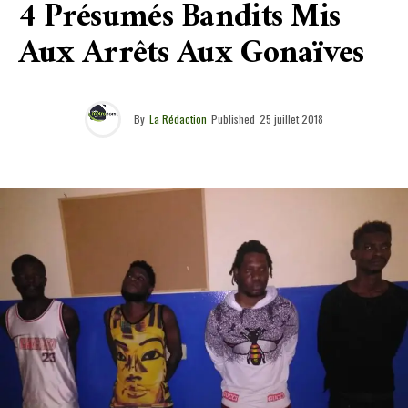
4 Présumés Bandits Mis
Aux Arrêts Aux Gonaïves
By
La Rédaction
Published
25 juillet 2018