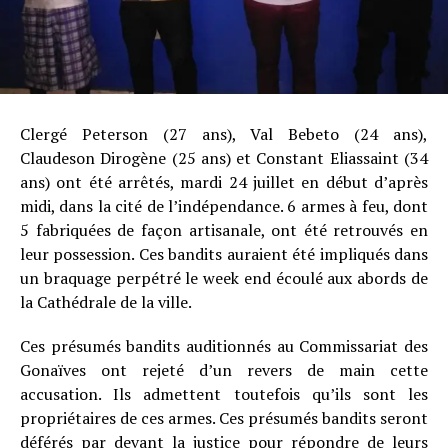
Clergé Peterson (27 ans), Val Bebeto (24 ans),
Claudeson Dirogène (25 ans) et Constant Eliassaint (34
ans) ont été arrêtés, mardi 24 juillet en début d’après
midi, dans la cité de l’indépendance. 6 armes à feu, dont
5 fabriquées de façon artisanale, ont été retrouvés en
leur possession. Ces bandits auraient été impliqués dans
un braquage perpétré le week end écoulé aux abords de
la Cathédrale de la ville.
Ces présumés bandits auditionnés au Commissariat des
Gonaïves ont rejeté d’un revers de main cette
accusation. Ils admettent toutefois qu’ils sont les
propriétaires de ces armes. Ces présumés bandits seront
déférés par devant la justice pour répondre de leurs