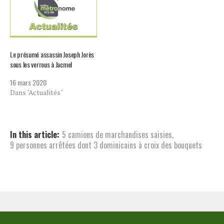
munitions ont été entrées
dans le pays à l'ordre de
Guerisma ODoine,…
Le présumé assassin Joseph Jorès
sous les verrous à Jacmel
16 mars 2020
Dans "Actualités"
In this article:
5 camions de marchandises saisies
,
9 personnes arrêtées dont 3 dominicains à croix des bouquets