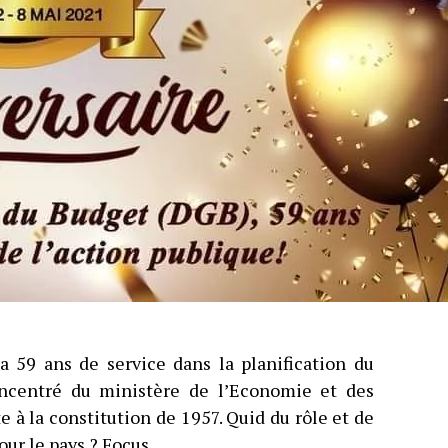
a 59 ans de service dans la planification du
oncentré du ministère de l’Economie et des
 à la constitution de 1957. Quid du rôle et de
our le pays ? Focus