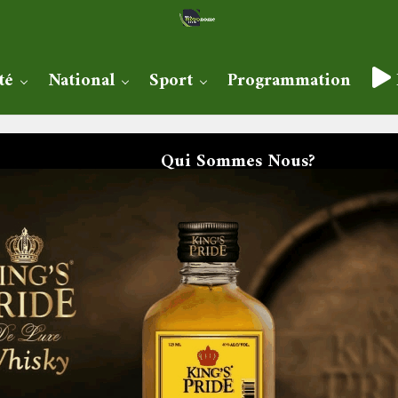
té
National
Sport
Programmation
Qui Sommes Nous?