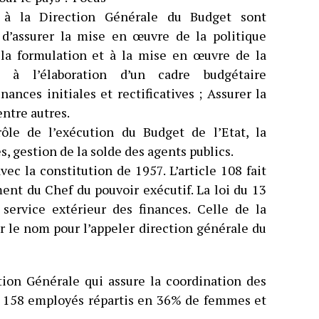
s à la Direction Générale du Budget sont
d’assurer la mise en œuvre de la politique
à la formulation et à la mise en œuvre de la
er à l’élaboration d’un cadre budgétaire
inances initiales et rectificatives ; Assurer la
entre autres.
ôle de l’exécution du Budget de l’Etat, la
s, gestion de la solde des agents publics.
avec la constitution de 1957. L’article 108 fait
ent du Chef du pouvoir exécutif. La loi du 13
n service extérieur des finances. Celle de la
r le nom pour l’appeler direction générale du
tion Générale qui assure la coordination des
de 158 employés répartis en 36% de femmes et