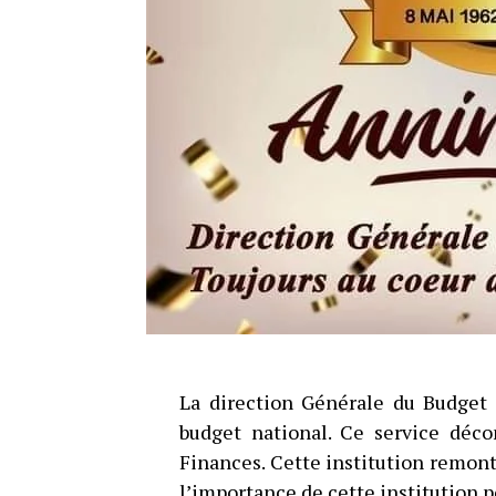
La direction Générale du Budget 
budget national. Ce service déc
Finances. Cette institution remonte
l’importance de cette institution p