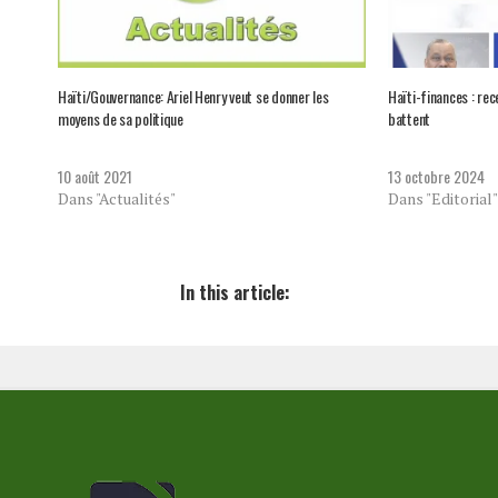
Haïti/Gouvernance: Ariel Henry veut se donner les
Haïti-finances : rec
moyens de sa politique
battent
10 août 2021
13 octobre 2024
Dans "Actualités"
Dans "Editorial"
In this article: