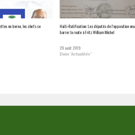
ettes en berne, les chefs se
Haïti-Ratification: Les députés de l’opposition veu
barrer la route à Fritz William Michel
20 août 2019
Dans "Actualités"