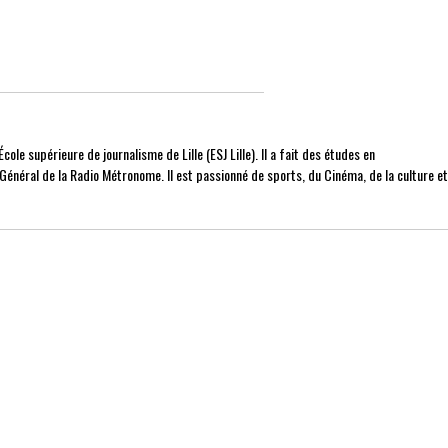
cole supérieure de journalisme de Lille (ESJ Lille). Il a fait des études en
r Général de la Radio Métronome. Il est passionné de sports, du Cinéma, de la culture e