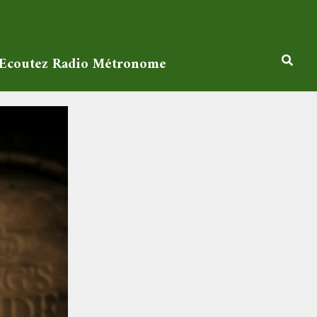
Ecoutez Radio Métronome