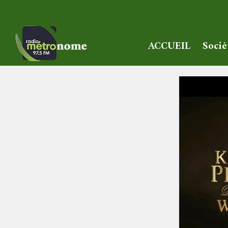
ACCUEIL
Socié