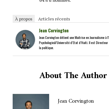
64% d’hommes.
À propos
Articles récents
Jean Corvington
Jean Corvington détient une Maitrise en Journalisme à l'É
Psychologieàl’Université d’Etat d’Haiti. Il est Directeu
la politique.
About The Author
Jean Corvington