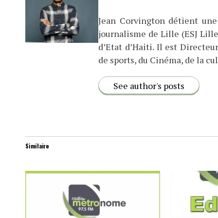
Jean Corvington détient une
journalisme de Lille (ESJ Lille
d’Etat d’Haiti. Il est Direct
de sports, du Cinéma, de la cul
See author's posts
Similaire