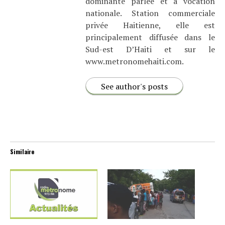
dominante parlée et à vocation
nationale. Station commerciale
privée Haitienne, elle est
principalement diffusée dans le
Sud-est D’Haiti et sur le
www.metronomehaiti.com.
See author's posts
Similaire