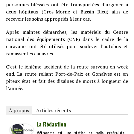
personnes bléssées ont été transportées d’urgence à
deux hôpitaux (Gros-Morne et Bassin Bleu) afin de
recevoir les soins appropriés à leur cas.
Après maintes démarches, les matériels du Centre
national des équipements (CNE) dans le cadre de la
caravane, ont été utilisés pour soulever l’autobus et
ramasser les cadavres.
C’est le iènième accident de la route survenu en week
end. La route reliant Port-de-Paix et Gonaïves est en
piteux état et fait des dizaines de morts à longueur de
l’année.
À propos
Articles récents
La Rédaction
Métronome est une station de radio généraliste