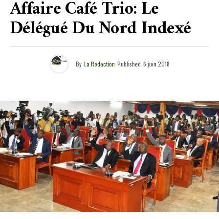
Affaire Café Trio: Le
Délégué Du Nord Indexé
By
La Rédaction
Published
6 juin 2018