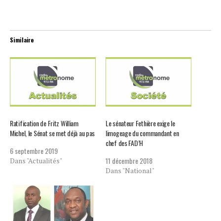
Similaire
Ratification de Fritz William
Le sénateur Fethière exige le
Michel, le Sénat se met déjà au pas
limogeage du commandant en
chef des FAD’H
6 septembre 2019
11 décembre 2018
Dans "Actualités"
Dans "National"