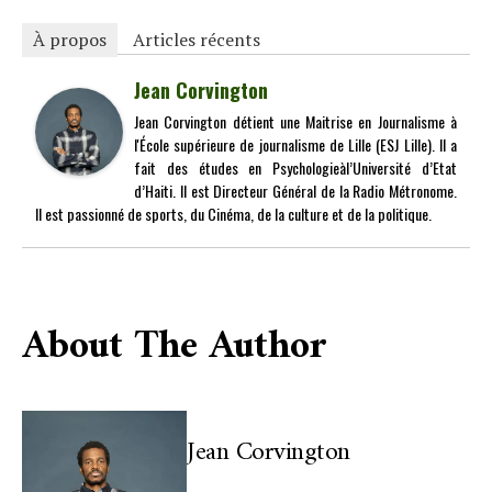
À propos
Articles récents
Jean Corvington
Jean Corvington détient une Maitrise en Journalisme à
l'École supérieure de journalisme de Lille (ESJ Lille). Il a
fait des études en Psychologieàl’Université d’Etat
d’Haiti. Il est Directeur Général de la Radio Métronome.
Il est passionné de sports, du Cinéma, de la culture et de la politique.
About The Author
Jean Corvington