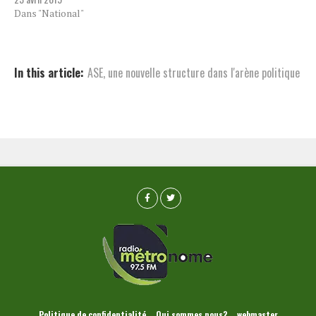
Dans "National"
In this article:
ASE
,
une nouvelle structure dans l'arène politique
Politique de confidentialité
Qui sommes nous?
webmaster