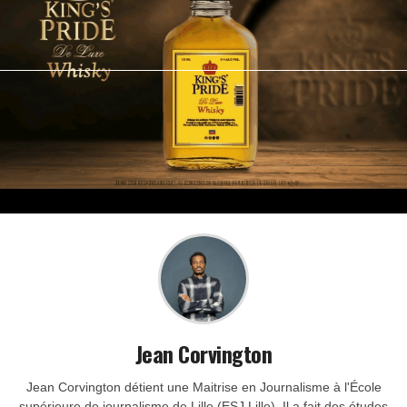
Jean Corvington
Jean Corvington détient une Maitrise en Journalisme à l'École
supérieure de journalisme de Lille (ESJ Lille). Il a fait des études