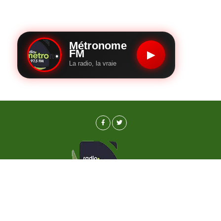
Métronome
FM
▶
La radio, la vraie
Politique de confidentialité
Qui sommes nous?
webmaster
Copyright © 2023 | Radio Metronome