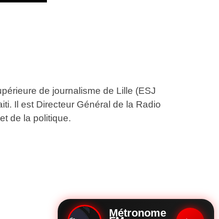
upérieure de journalisme de Lille (ESJ
aiti. Il est Directeur Général de la Radio
t de la politique.
Métronome