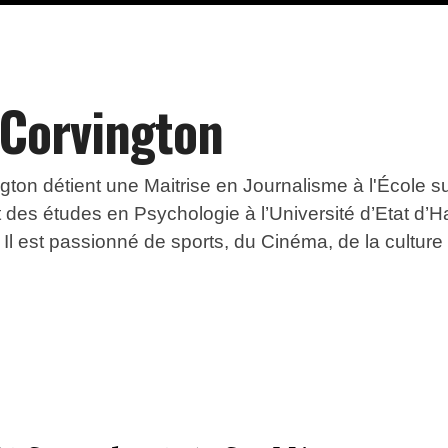
 Corvington
ton détient une Maitrise en Journalisme à l'École s
fait des études en Psychologie à l’Université d’Etat d’H
l est passionné de sports, du Cinéma, de la culture e