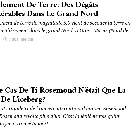
ement De Terre: Des Dégâts
érables Dans Le Grand Nord
ment de terre de magnitude 5.9 vient de secouer la terre en
ticulièrement dans le grand Nord. À Gros- Morne (Nord de..
n
7 OCTOBRE 2018
Le Cas De Ti Rosemond N’était Que La
 De L’iceberg?
nat crapuleux de l’ancien international haïtien Rosemond
 Rosemond révolte plus d’un. C’est la iènième fois qu’un
itoyen a trouvé la mort...