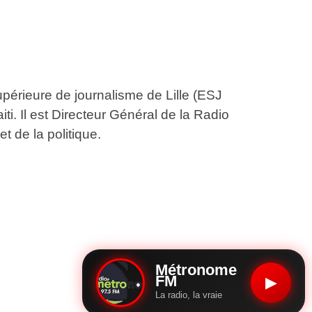
upérieure de journalisme de Lille (ESJ
aiti. Il est Directeur Général de la Radio
t de la politique.
Métronome
FM
▶
La radio, la vraie