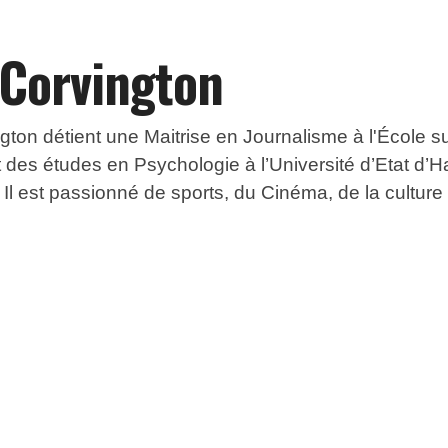
 Corvington
ton détient une Maitrise en Journalisme à l'École s
fait des études en Psychologie à l’Université d’Etat d’H
l est passionné de sports, du Cinéma, de la culture e