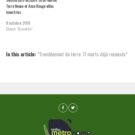
Terre Neuve et Anse Rouge villes
meurtries
8 octobre 2018
Dans "Société"
In this article:
*Tremblement de terre: 11 morts déjà recensés*