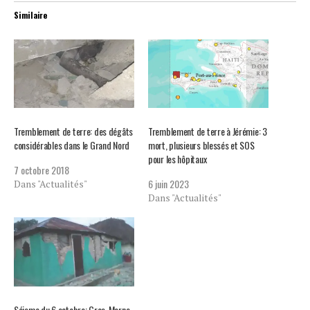
Similaire
Tremblement de terre: des dégâts
Tremblement de terre à Jérémie: 3
considérables dans le Grand Nord
mort, plusieurs blessés et SOS
pour les hôpitaux
7 octobre 2018
6 juin 2023
Dans "Actualités"
Dans "Actualités"
Séisme du 6 octobre: Gros-Morne,