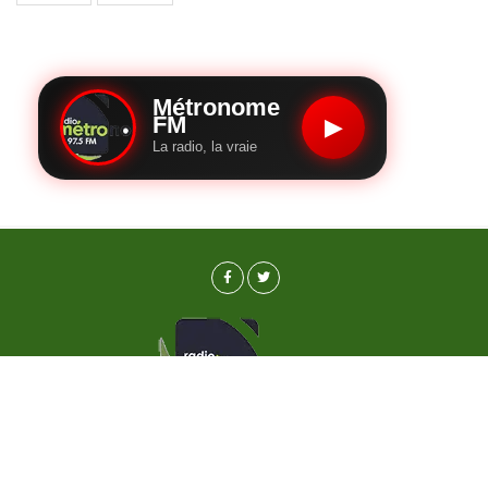
Métronome
FM
▶
La radio, la vraie
Politique de confidentialité
Qui sommes nous?
webmaster