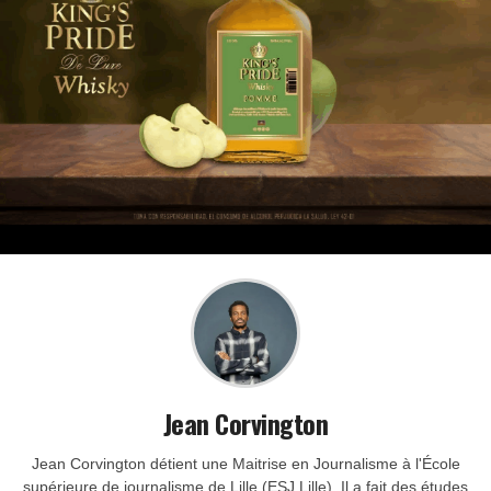
Jean Corvington
Jean Corvington détient une Maitrise en Journalisme à l'École
supérieure de journalisme de Lille (ESJ Lille). Il a fait des études