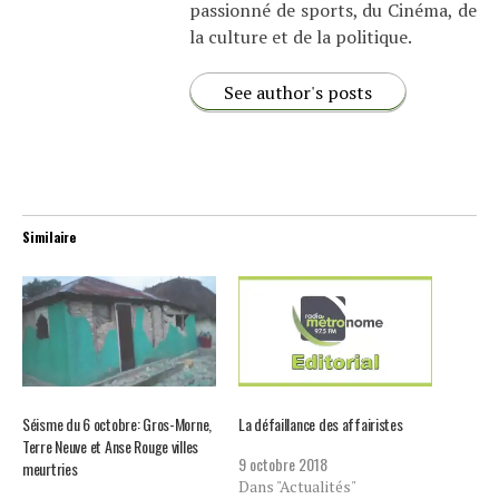
passionné de sports, du Cinéma, de
la culture et de la politique.
See author's posts
Similaire
Séisme du 6 octobre: Gros-Morne,
La défaillance des affairistes
Terre Neuve et Anse Rouge villes
9 octobre 2018
meurtries
Dans "Actualités"