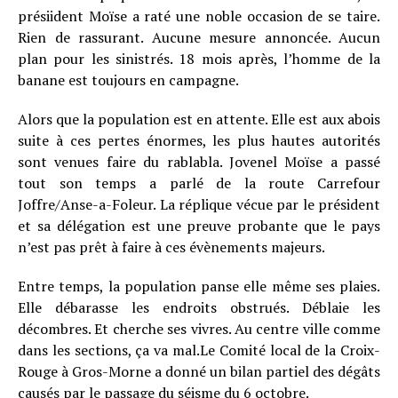
présiident Moïse a raté une noble occasion de se taire.
Rien de rassurant. Aucune mesure annoncée. Aucun
plan pour les sinistrés. 18 mois après, l’homme de la
banane est toujours en campagne.
Alors que la population est en attente. Elle est aux abois
suite à ces pertes énormes, les plus hautes autorités
sont venues faire du rablabla. Jovenel Moïse a passé
tout son temps a parlé de la route Carrefour
Joffre/Anse-a-Foleur. La réplique vécue par le président
et sa délégation est une preuve probante que le pays
n’est pas prêt à faire à ces évènements majeurs.
Entre temps, la population panse elle même ses plaies.
Elle débarasse les endroits obstrués. Déblaie les
décombres. Et cherche ses vivres. Au centre ville comme
dans les sections, ça va mal.Le Comité local de la Croix-
Rouge à Gros-Morne a donné un bilan partiel des dégâts
causés par le passage du séisme du 6 octobre.