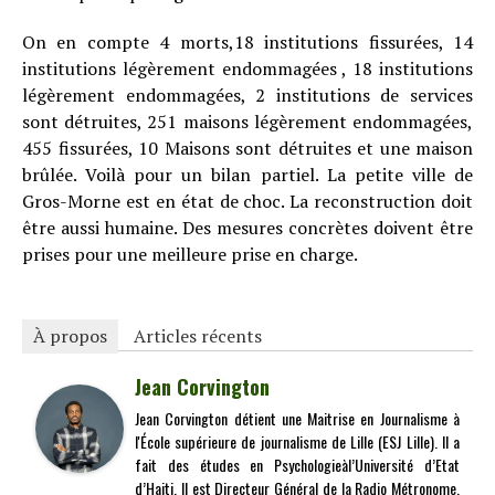
On en compte 4 morts,18 institutions fissurées, 14
institutions légèrement endommagées , 18 institutions
légèrement endommagées, 2 institutions de services
sont détruites, 251 maisons légèrement endommagées,
455 fissurées, 10 Maisons sont détruites et une maison
brûlée. Voilà pour un bilan partiel. La petite ville de
Gros-Morne est en état de choc. La reconstruction doit
être aussi humaine. Des mesures concrètes doivent être
prises pour une meilleure prise en charge.
À propos
Articles récents
Jean Corvington
Jean Corvington détient une Maitrise en Journalisme à
l'École supérieure de journalisme de Lille (ESJ Lille). Il a
fait des études en Psychologieàl’Université d’Etat
d’Haiti. Il est Directeur Général de la Radio Métronome.