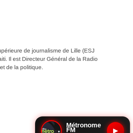
upérieure de journalisme de Lille (ESJ
aiti. Il est Directeur Général de la Radio
t de la politique.
Métronome
FM
▶