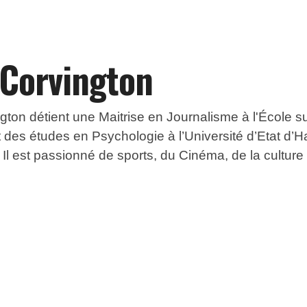
 Corvington
ton détient une Maitrise en Journalisme à l'École s
fait des études en Psychologie à l’Université d’Etat d’H
l est passionné de sports, du Cinéma, de la culture e