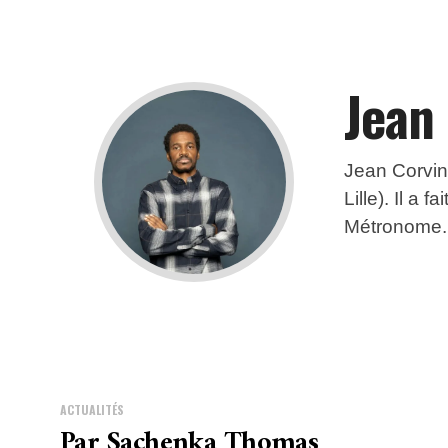
Jean
Jean Corving
Lille). Il a 
Métronome. I
ACTUALITÉS
Par Sachenka Thomas