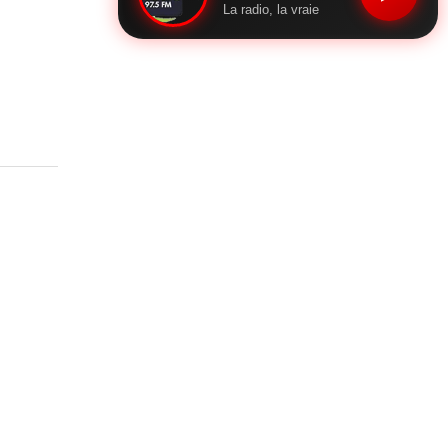
La radio, la vraie