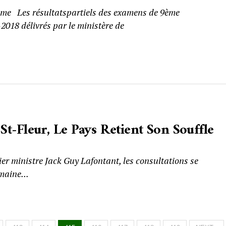
ème Les résultatspartiels des examens de 9ème
18 délivrés par le ministère de
 St-Fleur, Le Pays Retient Son Souffle
r ministre Jack Guy Lafontant, les consultations se
maine...