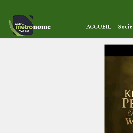
ACCUEIL
Socié