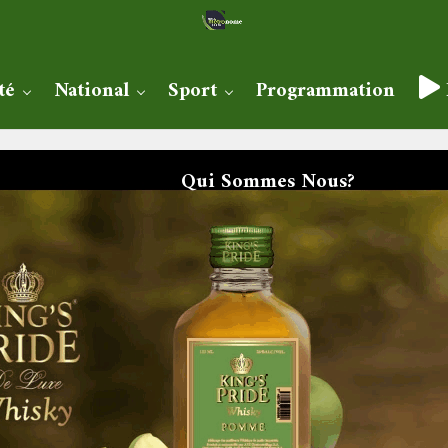
té
National
Sport
Programmation
Qui Sommes Nous?