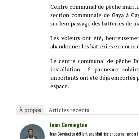
Centre communal de pêche maritime
section communale de Gaya à Caye
sur leur passage des batteries de ma
Les voleurs ont été, heureusemen
abandonner les batteries en cours d
Le centre communal de pêche fait
installation. 16 panneaux solaire
importants ont été déjà emportés pa
espace.
À propos
Articles récents
Jean Corvington
Jean Corvington détient une Maitrise en Journalisme à l'É