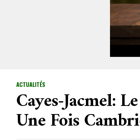
ACTUALITÉS
Cayes-Jacmel: L
Une Fois Cambri