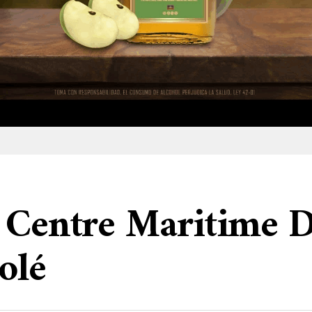
e Centre Maritime 
olé