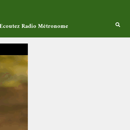
Ecoutez Radio Métronome