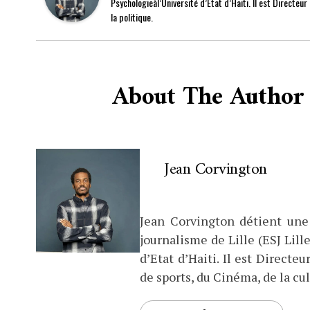
Psychologieàl’Université d’Etat d’Haiti. Il est Directeu
la politique.
About The Author
Jean Corvington
Jean Corvington détient une
journalisme de Lille (ESJ Lille
d’Etat d’Haiti. Il est Direct
de sports, du Cinéma, de la cul