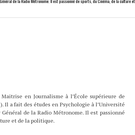
r Général de la Radio Métronome. Il est passionné de sports, du Cinéma, de la culture e
 Maitrise en Journalisme à l’École supérieure de
). Il a fait des études en Psychologie à l’Université
eur Général de la Radio Métronome. Il est passionné
ture et de la politique.