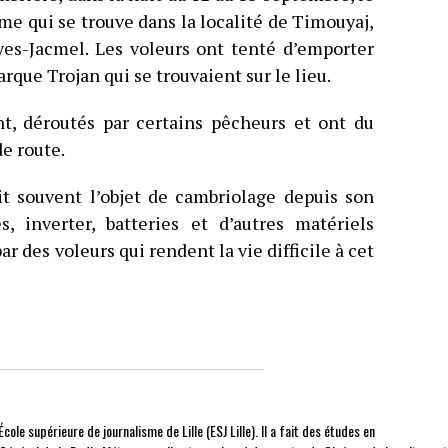
 qui se trouve dans la localité de Timouyaj,
s-Jacmel. Les voleurs ont tenté d’emporter
rque Trojan qui se trouvaient sur le lieu.
t, déroutés par certains pêcheurs et ont du
e route.
 souvent l’objet de cambriolage depuis son
s, inverter, batteries et d’autres matériels
r des voleurs qui rendent la vie difficile à cet
cole supérieure de journalisme de Lille (ESJ Lille). Il a fait des études en