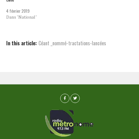
4 février 2019
Dans "National"
In this article:
Céant _nommé-tractations-lancées