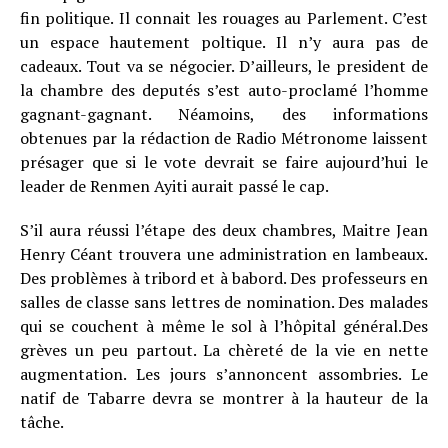
fin politique. Il connait les rouages au Parlement. C’est
un espace hautement poltique. Il n’y aura pas de
cadeaux. Tout va se négocier. D’ailleurs, le president de
la chambre des deputés s’est auto-proclamé l’homme
gagnant-gagnant. Néamoins, des informations
obtenues par la rédaction de Radio Métronome laissent
présager que si le vote devrait se faire aujourd’hui le
leader de Renmen Ayiti aurait passé le cap.
S’il aura réussi l’étape des deux chambres, Maitre Jean
Henry Céant trouvera une administration en lambeaux.
Des problèmes à tribord et à babord. Des professeurs en
salles de classe sans lettres de nomination. Des malades
qui se couchent à même le sol à l’hôpital général.Des
grèves un peu partout. La chèreté de la vie en nette
augmentation. Les jours s’annoncent assombries. Le
natif de Tabarre devra se montrer à la hauteur de la
tâche.