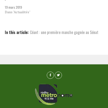
19 mars 2019
Dans "Actualités"
In this article:
Céant : une première manche gagnée au Sénat