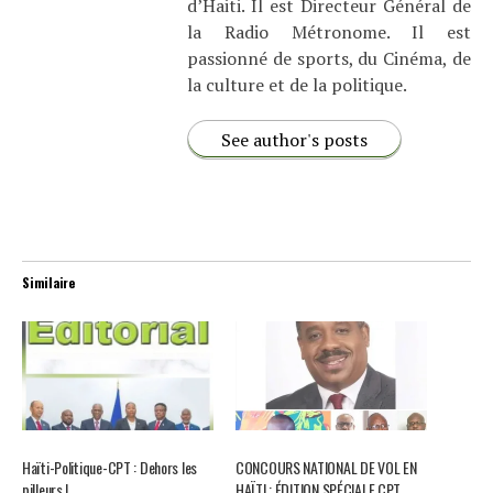
d’Haiti. Il est Directeur Général de
la Radio Métronome. Il est
passionné de sports, du Cinéma, de
la culture et de la politique.
See author's posts
Similaire
Haïti-Politique-CPT : Dehors les
CONCOURS NATIONAL DE VOL EN
pilleurs !
HAÏTI : ÉDITION SPÉCIALE CPT….