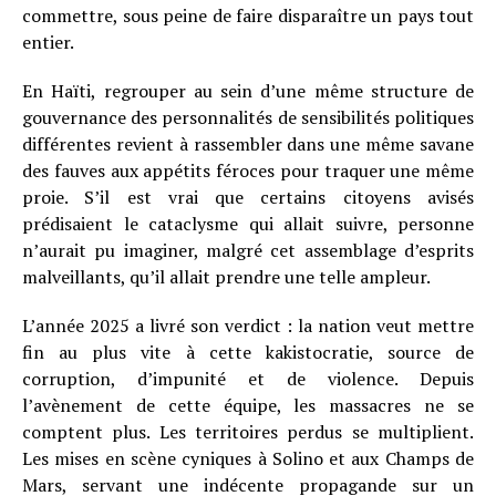
commettre, sous peine de faire disparaître un pays tout
entier.
En Haïti, regrouper au sein d’une même structure de
gouvernance des personnalités de sensibilités politiques
différentes revient à rassembler dans une même savane
des fauves aux appétits féroces pour traquer une même
proie. S’il est vrai que certains citoyens avisés
prédisaient le cataclysme qui allait suivre, personne
n’aurait pu imaginer, malgré cet assemblage d’esprits
malveillants, qu’il allait prendre une telle ampleur.
L’année 2025 a livré son verdict : la nation veut mettre
fin au plus vite à cette kakistocratie, source de
corruption, d’impunité et de violence. Depuis
l’avènement de cette équipe, les massacres ne se
comptent plus. Les territoires perdus se multiplient.
Les mises en scène cyniques à Solino et aux Champs de
Mars, servant une indécente propagande sur un