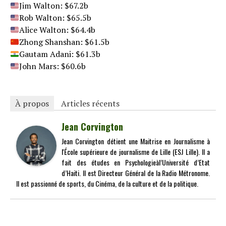
Jim Walton: $67.2b
Rob Walton: $65.5b
Alice Walton: $64.4b
Zhong Shanshan: $61.5b
Gautam Adani: $61.3b
John Mars: $60.6b
À propos
Articles récents
Jean Corvington
Jean Corvington détient une Maitrise en Journalisme à
l'École supérieure de journalisme de Lille (ESJ Lille). Il a
fait des études en Psychologieàl’Université d’Etat
d’Haiti. Il est Directeur Général de la Radio Métronome.
Il est passionné de sports, du Cinéma, de la culture et de la politique.