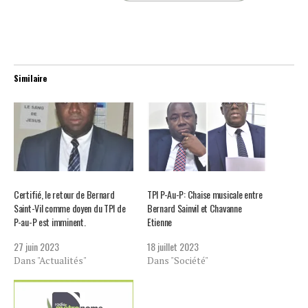
Similaire
Certifié, le retour de Bernard
TPI P-Au-P: Chaise musicale entre
Saint-Vil comme doyen du TPI de
Bernard Sainvil et Chavanne
P-au-P est imminent.
Etienne
27 juin 2023
18 juillet 2023
Dans "Actualités"
Dans "Société"