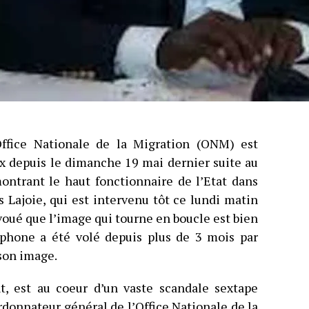
ffice Nationale de la Migration (ONM) est
ux depuis le dimanche 19 mai dernier suite au
ontrant le haut fonctionnaire de l’Etat dans
 Lajoie, qui est intervenu tôt ce lundi matin
avoué que l’image qui tourne en boucle est bien
éphone a été volé depuis plus de 3 mois par
 son image.
nt, est au coeur d’un vaste scandale sextape
donnateur général de l’Office Nationale de la