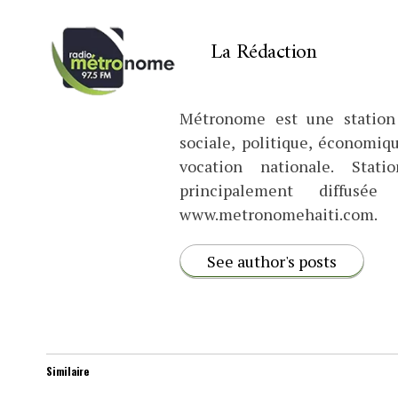
La Rédaction
Métronome est une station 
sociale, politique, économiq
vocation nationale. Stat
principalement diffus
www.metronomehaiti.com.
See author's posts
Similaire