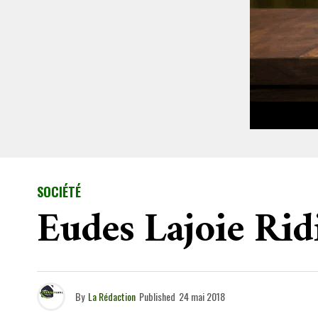
SOCIÉTÉ
Eudes Lajoie Rid
By
La Rédaction
Published
24 mai 2018