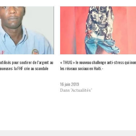
utilisés pour soutirer de l’argent au
« THUG » le nouveau challenge anti-stress qui ino
joueuses: la FHF crie au scandale
les réseaux sociaux en Haiti.-
16 juin 2019
Dans "Actualités"