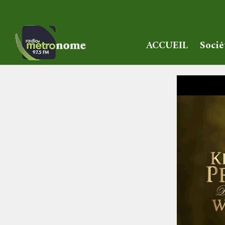
ACCUEIL
Socié