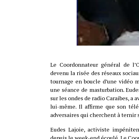
Le Coordonnateur général de l’O
devenu la risée des réseaux socia
tournage en boucle d’une vidéo m
une séance de masturbation. Eudes
sur les ondes de radio Caraibes, a 
lui-même. Il affirme que son tél
adversaires qui cherchent à ternir
Eudes Lajoie, activiste impénite
depuis le week-end écoulé. Le Coor