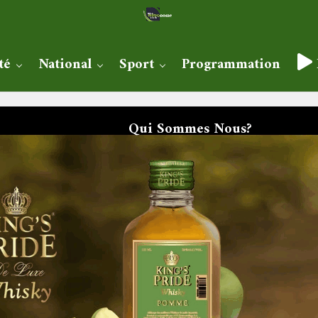
té
National
Sport
Programmation
Qui Sommes Nous?