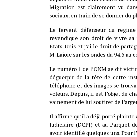
Migration est clairement vu dans
sociaux, en train de se donner du p
Le fervent défenseur du regime
revendique son droit de vivre sa
Etats-Unis et j’ai le droit de part
M. Lajoie sur les ondes du 94.5 au c
Le numéro 1 de l’ONM se dit victi
déguerpir de la tête de cette insti
téléphone et des images se trouvan
voleurs. Depuis, il est l’objet de c
vainement de lui soutirer de l’arge
Il affirme qu’il a déjà porté plaint
Judiciaire (DCPJ) et au Parquet de
avoir identifié quelques uns. Pour l