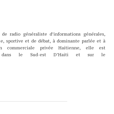
de radio généraliste d’informations générales,
ue, sportive et de débat, à dominante parlée et à
ion commerciale privée Haitienne, elle est
ée dans le Sud-est D’Haiti et sur le