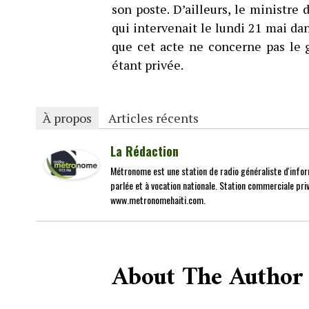
son poste. D’ailleurs, le ministre
qui intervenait le lundi 21 mai dan
que cet acte ne concerne pas le 
étant privée.
À propos
Articles récents
La Rédaction
Métronome est une station de radio généraliste d'infor
parlée et à vocation nationale. Station commerciale priv
www.metronomehaiti.com.
About The Author