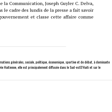
 de la Communication, Joseph Guyler C. Delva,
s le cadre des lundis de la presse a fait savoir
gouvernement et classe cette affaire comme
mations générales, sociale, politique, économique, sportive et de débat, à dominante
ée Haitienne, elle est principalement diffusée dans le Sud-estD'Haiti et sur le