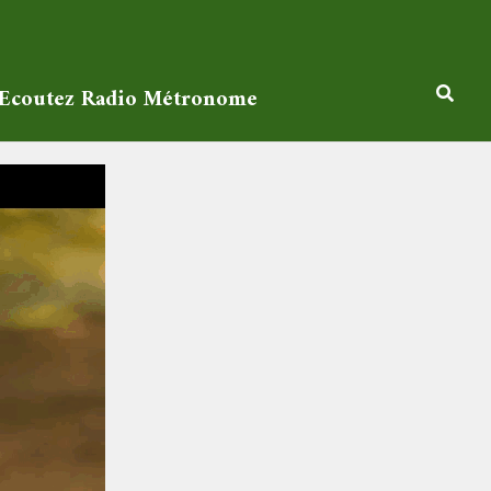
Ecoutez Radio Métronome