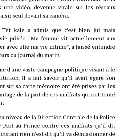
 une vidéo, devenue virale sur les réseaux
laisir seul devant sa caméra.
 Tèt kale a admis que c’est bien lui mais
 vie privée. “Ma femme vit actuellement aux
ager avec elle ma vie intime”, a laissé entendre
ours du journal du matin.
me d’une vaste campagne politique visant à le
tution. Il a fait savoir qu’il avait égaré son
t sur sa carte mémoire ont été prises par les
hantage de la part de ces malfrats qui ont tenté
nt.
e au niveau de la Direction Centrale de la Police
 Port-au-Prince contre ces malfrats qu’il dit
’instant rien n’est dit qu’il va démissionner de