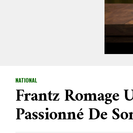
NATIONAL
Frantz Romage Un
Passionné De Son