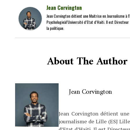
Jean Corvington
Jean Corvington détient une Maitrise en Journalisme à l'É
Psychologieàl’Université d’Etat d’Haiti. Il est Directeu
la politique.
About The Author
Jean Corvington
Jean Corvington détient une
journalisme de Lille (ESJ Lille
d’Etat d’Haiti. Il est Direct