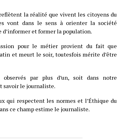
flètent la réalité que vivent les citoyens du
es vont dans le sens à orienter la société
ue d’informer et former la population.
assion pour le métier provient du fait que
atin et meurt le soir, toutesfois mérite d’être
, observés par plus d’un, soit dans notre
 savoir le journaliste.
ux qui respectent les normes et l’Éthique du
dans ce champ estime le journaliste.