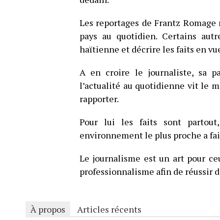
Les reportages de Frantz Romage re
pays au quotidien. Certains autr
haïtienne et décrire les faits en v
A en croire le journaliste, sa p
l’actualité au quotidienne vit le m
rapporter.
Pour lui les faits sont partout
environnement le plus proche a fait
Le journalisme est un art pour ce
professionnalisme afin de réussir 
À propos
Articles récents