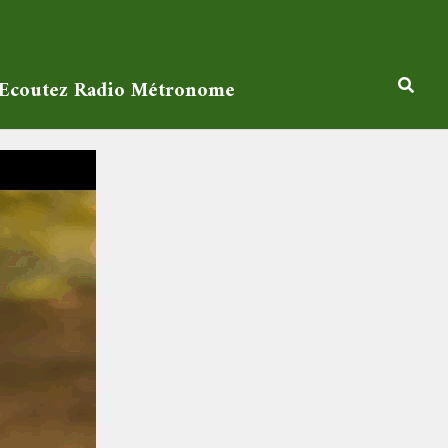
Ecoutez Radio Métronome