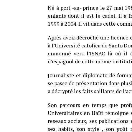
Né à port -au- prince le 27 mai 19
enfants dont il est le cadet. Il a 
1999 à 2004. Il vit dans cette com
Après avoir décroché une licence e
à l’Université catolica de Santo D
enmenné vers l’ISNAC là où il é
d’espagnol de cette même institut
Journaliste et diplomate de formati
se passe de présentation dans plusi
a décrypté les faits saillants de l’ac
Son parcours en temps que profe
Universitaires en Haïti témoigne 
reseaux sociaux, ses publications
ses habits, son style , son goût