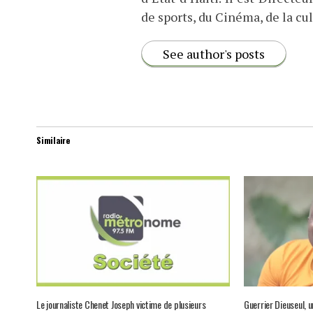
de sports, du Cinéma, de la cul
See author's posts
Similaire
Le journaliste Chenet Joseph victime de plusieurs
Guerrier Dieuseul, u