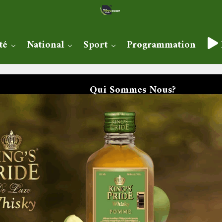
té
National
Sport
Programmation
Qui Sommes Nous?