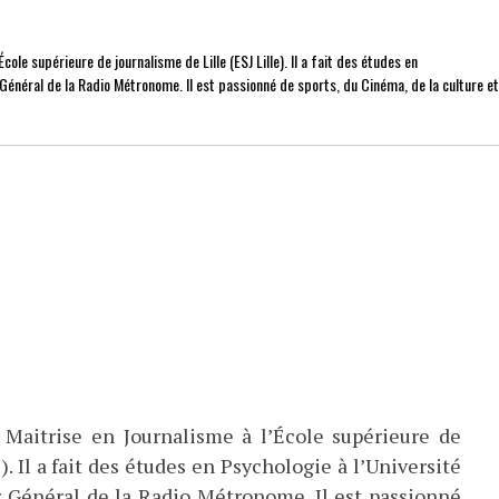
cole supérieure de journalisme de Lille (ESJ Lille). Il a fait des études en
r Général de la Radio Métronome. Il est passionné de sports, du Cinéma, de la culture e
 Maitrise en Journalisme à l’École supérieure de
). Il a fait des études en Psychologie à l’Université
eur Général de la Radio Métronome. Il est passionné