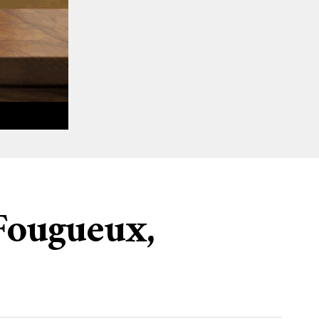
Fougueux,