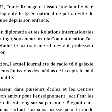
82, Frantz Romage est issu d’une famille de 6
fréquenté le lycée national de pétion ville de
mune depuis son enfance.
n diplomatie et les Relations internationales
omingo, son amour pour la Communication l’a
tudie le journalisme et devient professeur
ion.
on, l’actuel journaliste de radio télé galaxie
eurs émissions des médias de la capitale où il
tualité.
sseur dans plusieurs écoles et les Centres
son amour pour l’enseignement . Actif sur les
 en disent long sur sa personne. Élégant dans
 mais surtout son sens poussé pour la mode