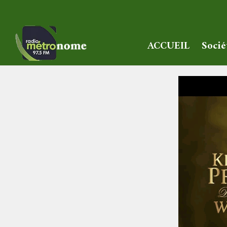
ACCUEIL
Socié