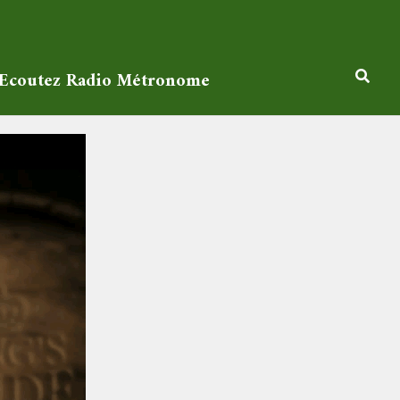
Ecoutez Radio Métronome