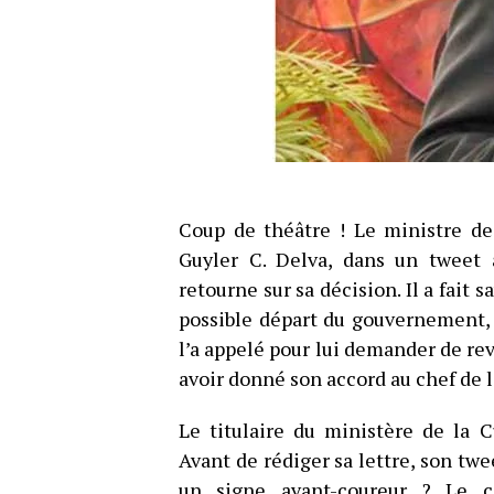
Coup de théâtre ! Le ministre de
Guyler C. Delva, dans un tweet a
retourne sur sa décision. Il a fait
possible départ du gouvernement, 
l’a appelé pour lui demander de revo
avoir donné son accord au chef de l’
Le titulaire du ministère de la 
Avant de rédiger sa lettre, son twee
un signe avant-coureur ? Le 