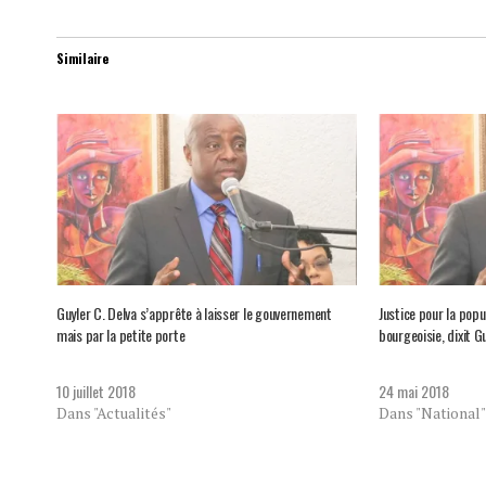
Similaire
Guyler C. Delva s’apprête à laisser le gouvernement
Justice pour la popu
mais par la petite porte
bourgeoisie, dixit G
10 juillet 2018
24 mai 2018
Dans "Actualités"
Dans "National"