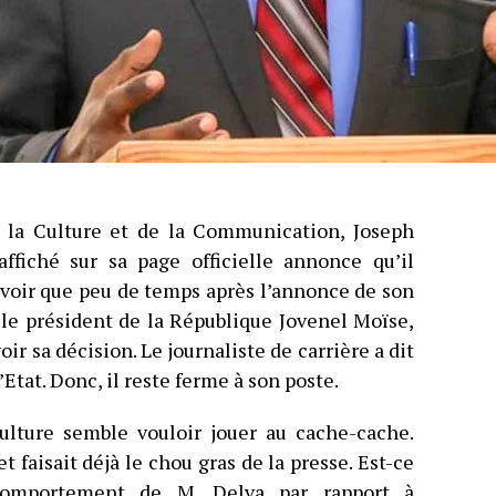
 la Culture et de la Communication, Joseph
ffiché sur sa page officielle annonce qu’il
 savoir que peu de temps après l’annonce de son
le président de la République Jovenel Moïse,
ir sa décision. Le journaliste de carrière a dit
Etat. Donc, il reste ferme à son poste.
Culture semble vouloir jouer au cache-cache.
t faisait déjà le chou gras de la presse. Est-ce
comportement de M. Delva par rapport à