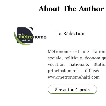
About The Author
La Rédaction
Métronome est une station 
sociale, politique, économiq
vocation nationale. Stat
principalement diffus
www.metronomehaiti.com.
See author's posts