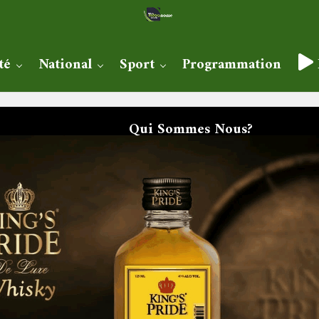
té
National
Sport
Programmation
Qui Sommes Nous?