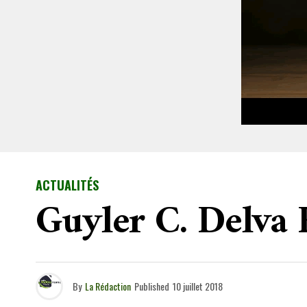
ACTUALITÉS
Guyler C. Delva 
By
La Rédaction
Published
10 juillet 2018