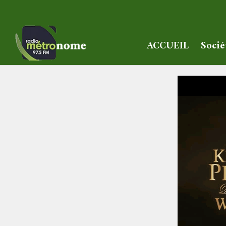
ACCUEIL
Socié