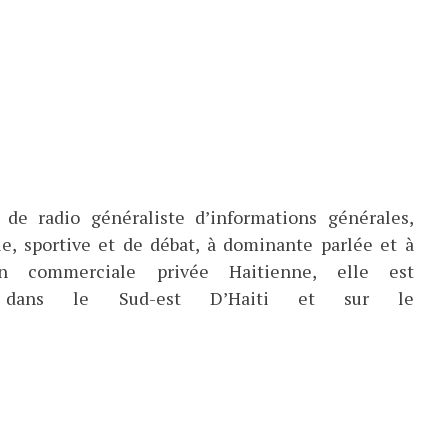
de radio généraliste d’informations générales,
ue, sportive et de débat, à dominante parlée et à
ion commerciale privée Haitienne, elle est
ée dans le Sud-est D’Haiti et sur le