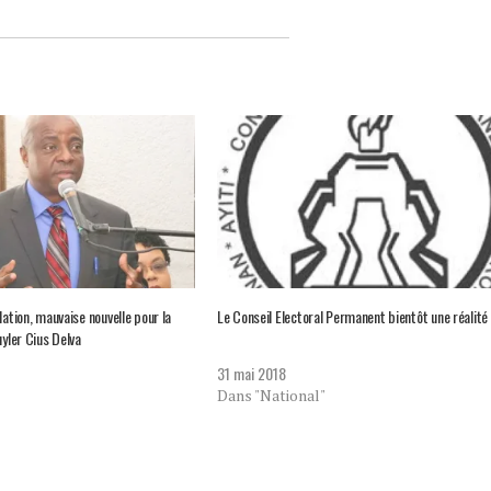
lation, mauvaise nouvelle pour la
Le Conseil Electoral Permanent bientôt une réalité
uyler Cius Delva
31 mai 2018
Dans "National"