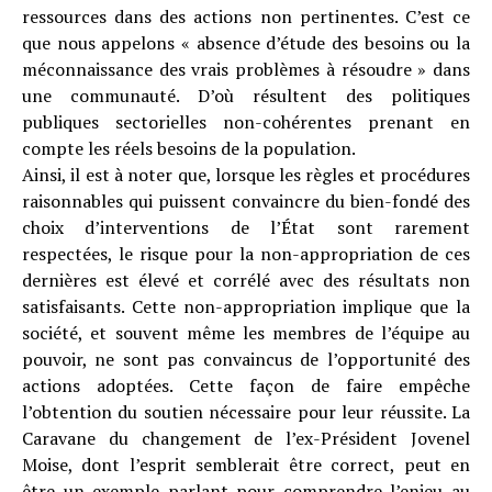
ressources dans des actions non pertinentes. C’est ce
que nous appelons « absence d’étude des besoins ou la
méconnaissance des vrais problèmes à résoudre » dans
une communauté. D’où résultent des politiques
publiques sectorielles non-cohérentes prenant en
compte les réels besoins de la population.
Ainsi, il est à noter que, lorsque les règles et procédures
raisonnables qui puissent convaincre du bien-fondé des
choix d’interventions de l’État sont rarement
respectées, le risque pour la non-appropriation de ces
dernières est élevé et corrélé avec des résultats non
satisfaisants. Cette non-appropriation implique que la
société, et souvent même les membres de l’équipe au
pouvoir, ne sont pas convaincus de l’opportunité des
actions adoptées. Cette façon de faire empêche
l’obtention du soutien nécessaire pour leur réussite. La
Caravane du changement de l’ex-Président Jovenel
Moise, dont l’esprit semblerait être correct, peut en
être un exemple parlant pour comprendre l’enjeu au