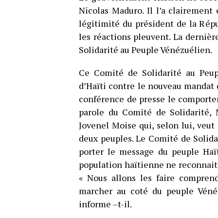
Nicolas Maduro. Il l’a clairement
légitimité du président de la Rép
les réactions pleuvent. La dernièr
Solidarité au Peuple Vénézuélien.
Ce Comité de Solidarité au Peu
d’Haïti contre le nouveau mandat 
conférence de presse le comportem
parole du Comité de Solidarité, 
Jovenel Moise qui, selon lui, veut
deux peuples. Le Comité de Solid
porter le message du peuple Haït
population haïtienne ne reconnait p
« Nous allons les faire compren
marcher au coté du peuple Vénéz
informe –t-il.