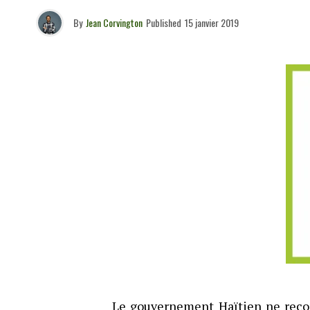
By
Jean Corvington
Published
15 janvier 2019
Le gouvernement Haïtien ne recon