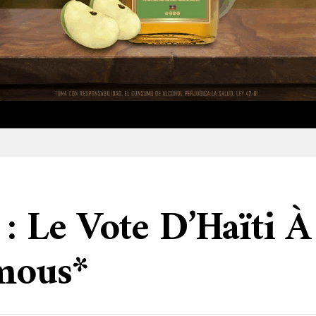
 : Le Vote D’Haïti 
mous*