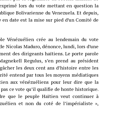
 exprimé lors du vote mettant en question la
ublique Bolivarienne du Venezuela. Et depuis,
e en date est la mise sur pied d’un Comité de
ple Vénézuélien crée au lendemain du vote
de Nicolas Maduro, dénonce, lundi, lors d’une
ent des dirigeants haïtiens. Le porte parole
Magnekell Regulus, s’en prend au président
 gâcher les deux cent ans d’histoire entre les
arité entend par tous les moyens médiatiques
ien aux vénézuéliens pour leur dire que la
as ce vote qu’il qualifie de honte historique.
dre que le peuple Haïtien veut continuer à
uélien et non du coté de l’impérialiste »,