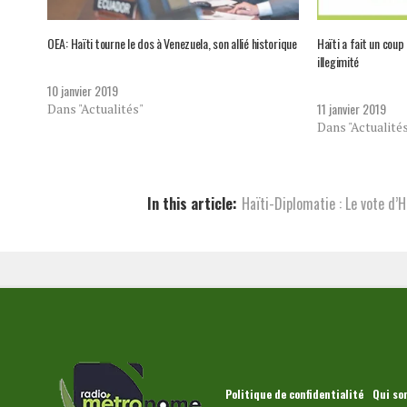
OEA: Haïti tourne le dos à Venezuela, son allié historique
Haïti a fait un cou
illegimité
10 janvier 2019
11 janvier 2019
Dans "Actualités"
Dans "Actualité
In this article:
Haïti-Diplomatie : Le vote d’
Politique de confidentialité
Qui so