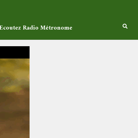
Ecoutez Radio Métronome