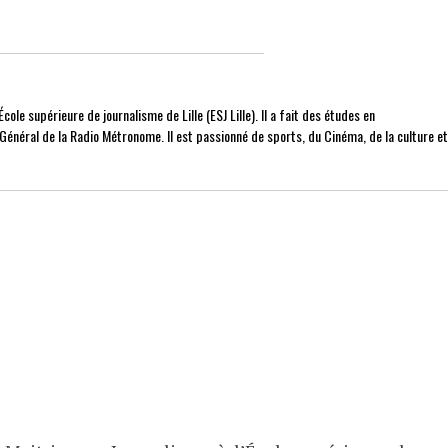
cole supérieure de journalisme de Lille (ESJ Lille). Il a fait des études en
r Général de la Radio Métronome. Il est passionné de sports, du Cinéma, de la culture e