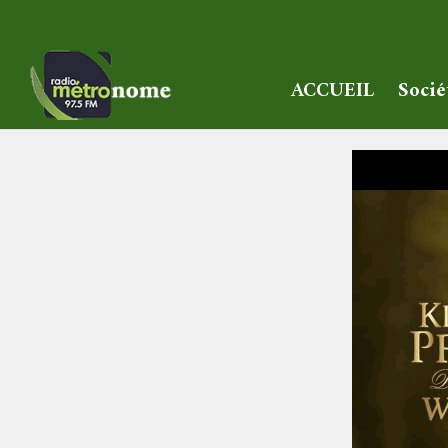
ACCUEIL
Socié