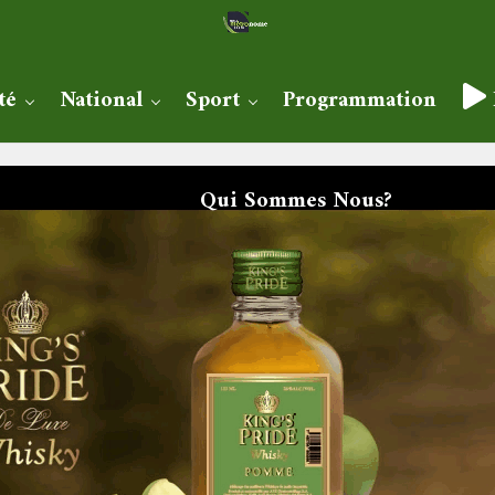
té
National
Sport
Programmation
Qui Sommes Nous?