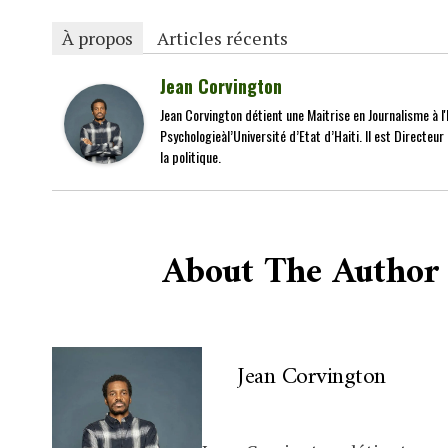
À propos
Articles récents
Jean Corvington
Jean Corvington détient une Maitrise en Journalisme à l'É
Psychologieàl’Université d’Etat d’Haiti. Il est Directeu
la politique.
About The Author
Jean Corvington