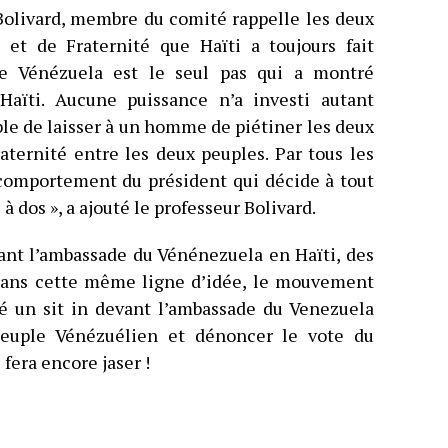
 Bolivard, membre du comité rappelle les deux
et de Fraternité que Haïti a toujours fait
e Vénézuela est le seul pas qui a montré
Haïti. Aucune puissance n’a investi autant
sible de laisser à un homme de piétiner les deux
raternité entre les deux peuples. Par tous les
comportement du président qui décide à tout
à dos », a ajouté le professeur Bolivard.
ant l’ambassade du Vénénezuela en Haïti, des
 Dans cette même ligne d’idée, le mouvement
cé un sit in devant l’ambassade du Venezuela
peuple Vénézuélien et dénoncer le vote du
fera encore jaser !