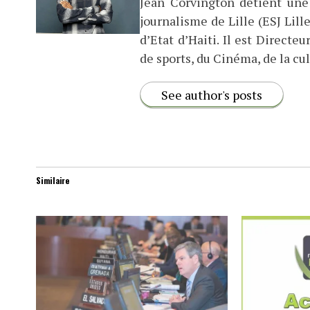
Jean Corvington détient une
journalisme de Lille (ESJ Lille
d’Etat d’Haiti. Il est Direct
de sports, du Cinéma, de la cul
See author's posts
Similaire