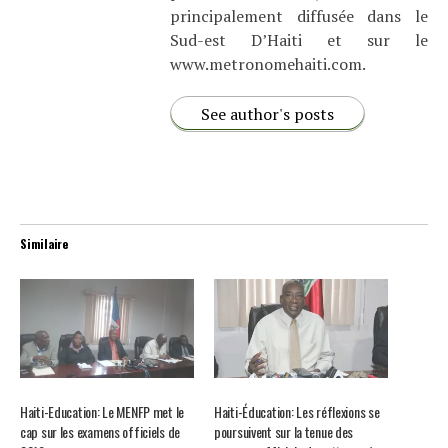
principalement diffusée dans le
Sud-est D’Haiti et sur le
www.metronomehaiti.com.
See author's posts
Similaire
Haiti-Education: Le MENFP met le
Haiti-Éducation: Les réflexions se
cap sur les examens officiels de
poursuivent sur la tenue des