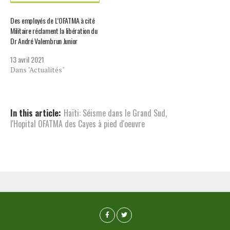
Des employés de L’OFATMA à cité
Militaire réclament la libération du
Dr André Valembrun Junior
13 avril 2021
Dans "Actualités"
In this article:
Haïti: Séisme dans le Grand Sud
,
l'Hopital OFATMA des Cayes à pied d'oeuvre