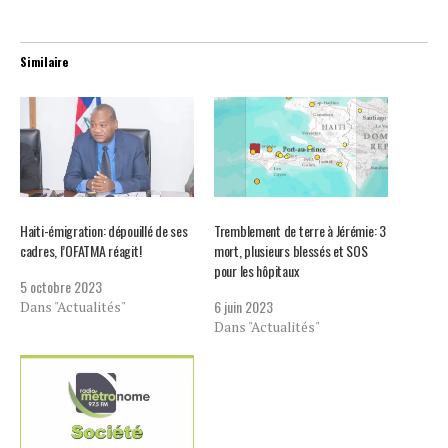
Similaire
Haiti-émigration: dépouillé de ses
Tremblement de terre à Jérémie: 3
cadres, l’OFATMA réagit!
mort, plusieurs blessés et SOS
pour les hôpitaux
5 octobre 2023
6 juin 2023
Dans "Actualités"
Dans "Actualités"