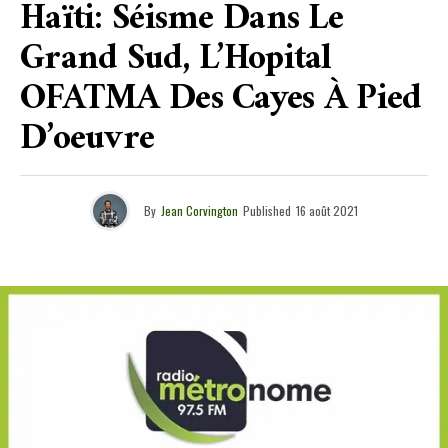
Haïti: Séisme Dans Le
Grand Sud, L’Hopital
OFATMA Des Cayes À Pied
D’oeuvre
By
Jean Corvington
Published
16 août 2021