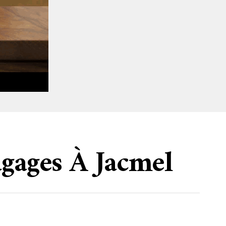
gages À Jacmel