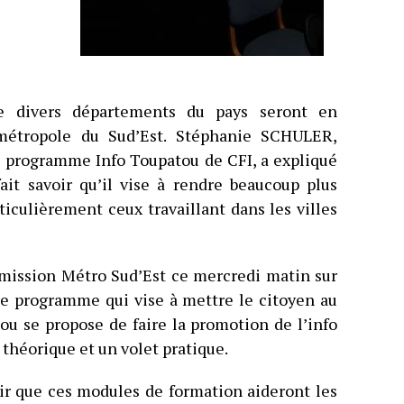
de divers départements du pays seront en
 métropole du Sud’Est. Stéphanie SCHULER,
du programme Info Toupatou de CFI, a expliqué
it savoir qu’il vise à rendre beaucoup plus
ticulièrement ceux travaillant dans les villes
’émission Métro Sud’Est ce mercredi matin sur
ce programme qui vise à mettre le citoyen au
ou se propose de faire la promotion de l’info
 théorique et un volet pratique.
ir que ces modules de formation aideront les