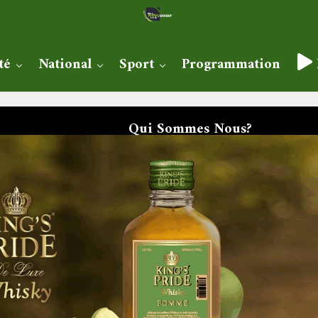
té
National
Sport
Programmation
Qui Sommes Nous?