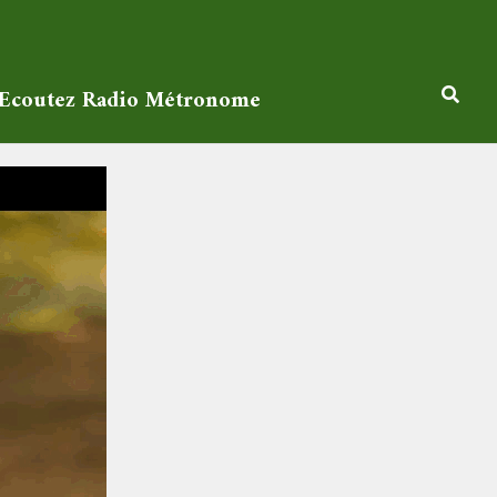
Ecoutez Radio Métronome