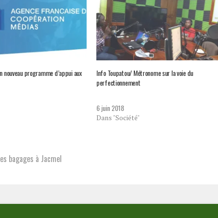
 un nouveau programme d’appui aux
Info Toupatou/ Métronome sur la voie du
perfectionnement
6 juin 2018
Dans "Société"
ses bagages à Jacmel