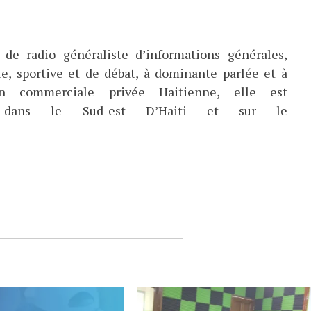
de radio généraliste d’informations générales,
ue, sportive et de débat, à dominante parlée et à
ion commerciale privée Haitienne, elle est
ée dans le Sud-est D’Haiti et sur le