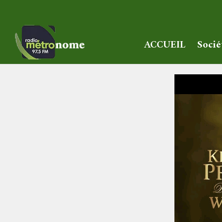
ACCUEIL
Socié