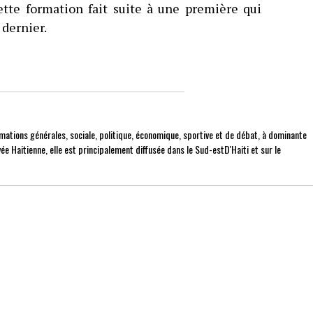
Cette formation fait suite à une première qui
 dernier.
mations générales, sociale, politique, économique, sportive et de débat, à dominante
ée Haitienne, elle est principalement diffusée dans le Sud-estD'Haiti et sur le