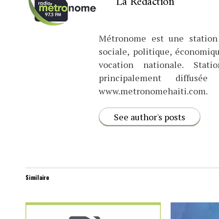
La Rédaction
Métronome est une station 
sociale, politique, économiq
vocation nationale. Stat
principalement diffus
www.metronomehaiti.com.
See author's posts
Similaire