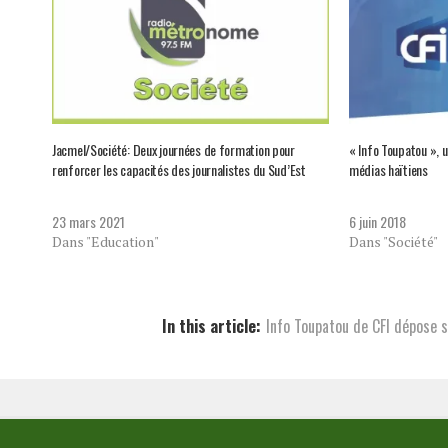
Jacmel/Société: Deux journées de formation pour
« Info Toupatou »,
renforcer les capacités des journalistes du Sud’Est
médias haïtiens
23 mars 2021
6 juin 2018
Dans "Education"
Dans "Société"
In this article:
Info Toupatou de CFI dépose 