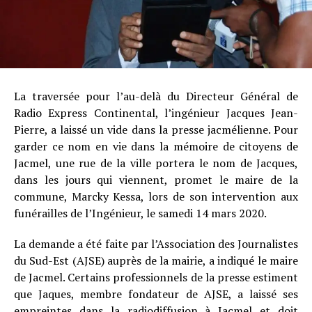
La traversée pour l’au-delà du Directeur Général de
Radio Express Continental, l’ingénieur Jacques Jean-
Pierre, a laissé un vide dans la presse jacmélienne. Pour
garder ce nom en vie dans la mémoire de citoyens de
Jacmel, une rue de la ville portera le nom de Jacques,
dans les jours qui viennent, promet le maire de la
commune, Marcky Kessa, lors de son intervention aux
funérailles de l’Ingénieur, le samedi 14 mars 2020.
La demande a été faite par l’Association des Journalistes
du Sud-Est (AJSE) auprès de la mairie, a indiqué le maire
de Jacmel. Certains professionnels de la presse estiment
que Jaques, membre fondateur de AJSE, a laissé ses
empreintes dans la radiodiffusion à Jacmel et doit