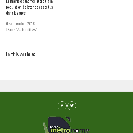
La mairie de Jacmel interdit à la
population de jeter des détritus
dans les rues
6 septembre 2018
Dans "Actualités"
In this article: