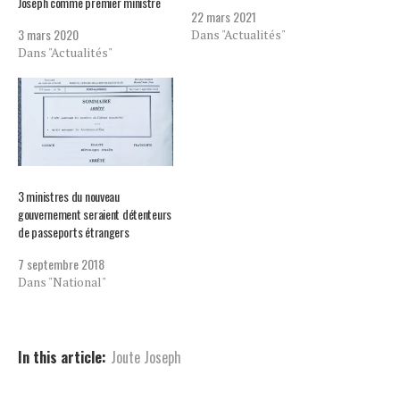
Joseph comme premier ministre
22 mars 2021
3 mars 2020
Dans "Actualités"
Dans "Actualités"
3 ministres du nouveau
gouvernement seraient détenteurs
de passeports étrangers
7 septembre 2018
Dans "National"
In this article:
Joute Joseph