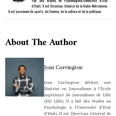
fait des études en Psychologieàl’Université d’Etat
d’Haiti. Il est Directeur Général de la Radio Métronome.
Il est passionné de sports, du Cinéma, de la culture et de la politique.
About The Author
Jean Corvington
Jean Corvington détient une
Maitrise en Journalisme à l’École
supérieure de journalisme de Lille
(ESJ Lille). Il a fait des études en
Psychologie à l’Université d’Etat
d’Haiti. Il est Directeur Général de