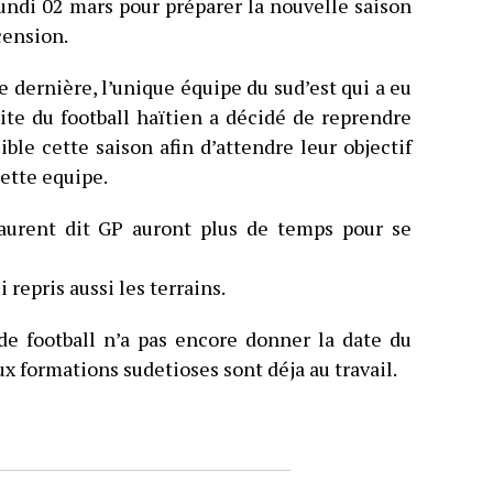
lundi 02 mars pour préparer la nouvelle saison
cension.
 dernière, l’unique équipe du sud’est qui a eu
lite du football haïtien a décidé de reprendre
ble cette saison afin d’attendre leur objectif
cette equipe.
urent dit GP auront plus de temps pour se
i repris aussi les terrains.
de football n’a pas encore donner la date du
x formations sudetioses sont déja au travail.