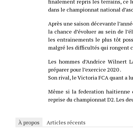
finalement repris les terrains, ce 
dans le championnat national d’as
Après une saison décevante l’année
la chance d’évoluer au sein de l’é
les entrainements le plus tôt possi
malgré les difficultés qui rongent 
Les hommes d’Andrice Wilnert La
préparer pour l’exercice 2020 .
Son rival, le Victoria FCA quant a lu
Même si la federation haitienne 
reprise du championnat D2. Les deu
À propos
Articles récents