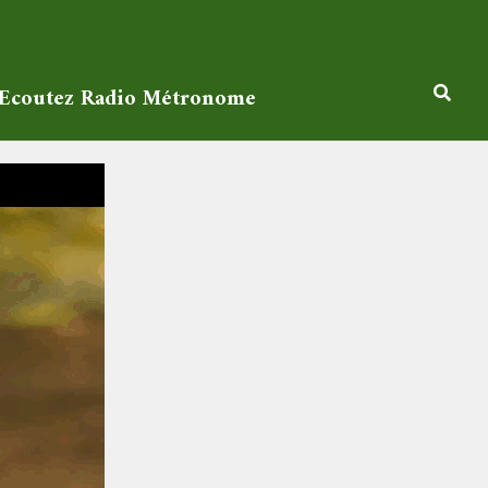
Ecoutez Radio Métronome