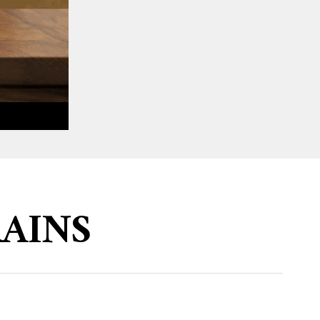
RAINS