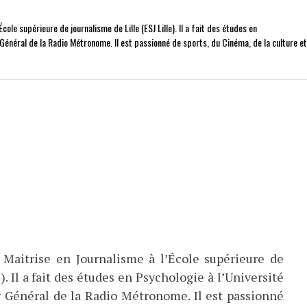
cole supérieure de journalisme de Lille (ESJ Lille). Il a fait des études en
r Général de la Radio Métronome. Il est passionné de sports, du Cinéma, de la culture e
 Maitrise en Journalisme à l’École supérieure de
). Il a fait des études en Psychologie à l’Université
eur Général de la Radio Métronome. Il est passionné