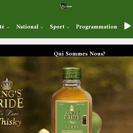
té
National
Sport
Programmation
Qui Sommes Nous?