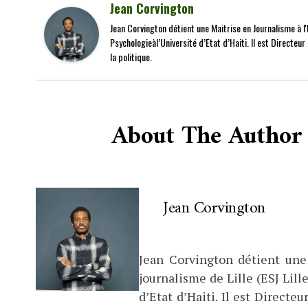
Jean Corvington
Jean Corvington détient une Maitrise en Journalisme à l'É
Psychologieàl’Université d’Etat d’Haiti. Il est Directeu
la politique.
About The Author
Jean Corvington
Jean Corvington détient une
journalisme de Lille (ESJ Lille
d’Etat d’Haiti. Il est Direct