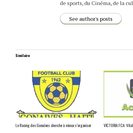
de sports, du Cinéma, de la cul
See author's posts
Similaire
Le Racing des Gonaïves cherche à mieux s’organiser
VICTORIA FCA: Vital 