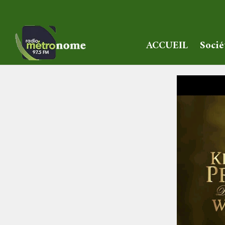
ACCUEIL
Socié