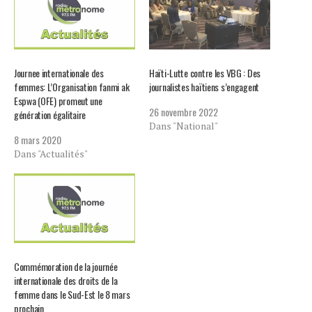
Journee internationale des
Haïti-Lutte contre les VBG : Des
femmes: L’Organisation fanmi ak
journalistes haïtiens s’engagent
Espwa (OFE) promeut une
26 novembre 2022
génération égalitaire
Dans "National"
8 mars 2020
Dans "Actualités"
Commémoration de la journée
internationale des droits de la
femme dans le Sud-Est le 8 mars
prochain