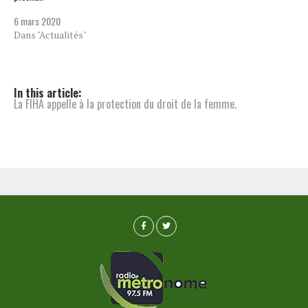
6 mars 2020
Dans "Actualités"
In this article:
La FIHA appelle à la protection du droit de la femme.