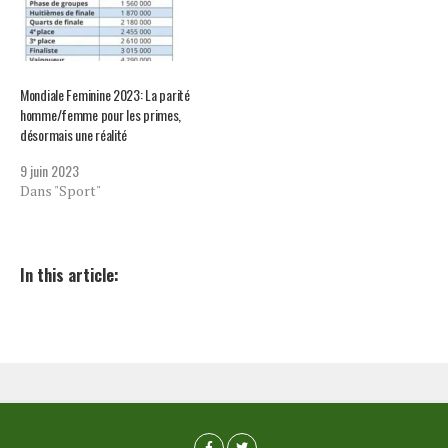
mandants qu’ils participant
aux débats. Cependant, cet
exercice doit être repensé
selon…
Mondiale Feminine 2023: La parité
homme/femme pour les primes,
désormais une réalité
9 juin 2023
Dans "Sport"
In this article: