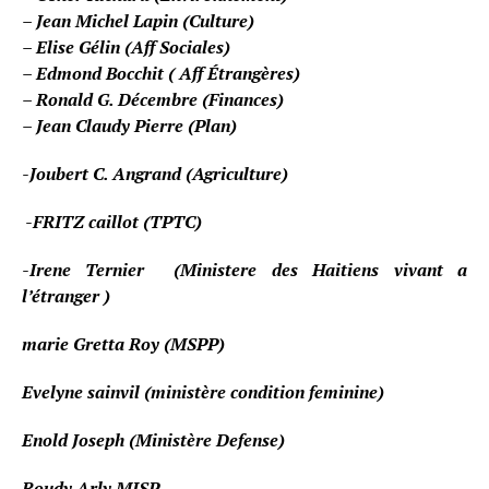
– Jean Michel Lapin (Culture)
– Elise Gélin (Aff Sociales)
– Edmond Bocchit ( Aff Étrangères)
– Ronald G. Décembre (Finances)
– Jean Claudy Pierre (Plan)
-Joubert C. Angrand (Agriculture)
-FRITZ caillot (TPTC)
-Irene Ternier (Ministere des Haitiens vivant a
l’étranger )
marie Gretta Roy (MSPP)
Evelyne sainvil (ministère condition feminine)
Enold Joseph (Ministère Defense)
Roudy Arly MJSP