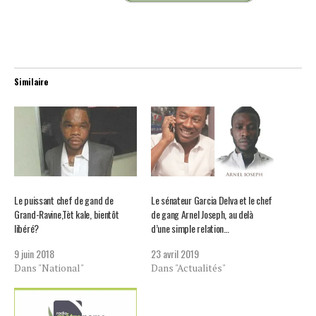
Similaire
Le puissant chef de gand de
Le sénateur Garcia Delva et le chef
Grand-Ravine,Tèt kale, bientôt
de gang Arnel Joseph, au delà
libéré?
d’une simple relation…
9 juin 2018
23 avril 2019
Dans "National"
Dans "Actualités"