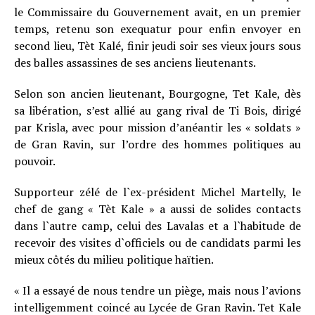
le Commissaire du Gouvernement avait, en un premier
temps, retenu son exequatur pour enfin envoyer en
second lieu, Tèt Kalé, finir jeudi soir ses vieux jours sous
des balles assassines de ses anciens lieutenants.
Selon son ancien lieutenant, Bourgogne, Tet Kale, dès
sa libération, s’est allié au gang rival de Ti Bois, dirigé
par Krisla, avec pour mission d’anéantir les « soldats »
de Gran Ravin, sur l’ordre des hommes politiques au
pouvoir.
Supporteur zélé de l`ex-président Michel Martelly, le
chef de gang « Tèt Kale » a aussi de solides contacts
dans l`autre camp, celui des Lavalas et a l`habitude de
recevoir des visites d`officiels ou de candidats parmi les
mieux côtés du milieu politique haïtien.
« Il a essayé de nous tendre un piège, mais nous l’avions
intelligemment coincé au Lycée de Gran Ravin. Tet Kale