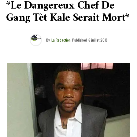
*Le Dangereux Chef De
Gang Tèt Kale Serait Mort*
By
La Rédaction
Published
6 juillet 2018