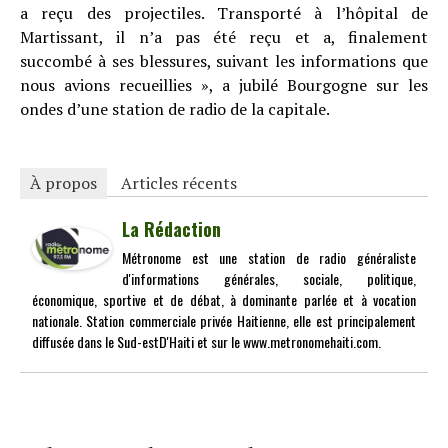
a reçu des projectiles. Transporté à l’hôpital de
Martissant, il n’a pas été reçu et a, finalement
succombé à ses blessures, suivant les informations que
nous avions recueillies », a jubilé Bourgogne sur les
ondes d’une station de radio de la capitale.
À propos
Articles récents
La Rédaction
Métronome est une station de radio généraliste
d'informations générales, sociale, politique,
économique, sportive et de débat, à dominante parlée et à vocation
nationale. Station commerciale privée Haitienne, elle est principalement
diffusée dans le Sud-estD'Haiti et sur le www.metronomehaiti.com.