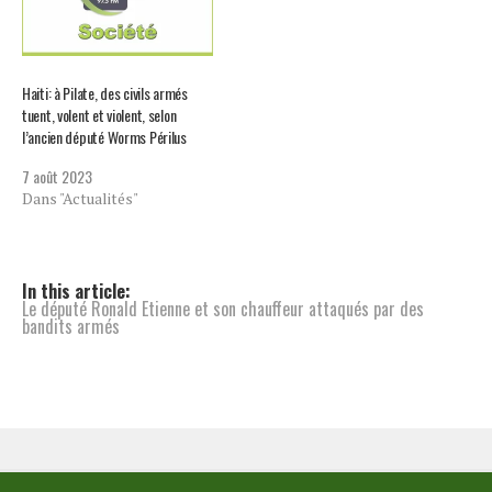
Haiti: à Pilate, des civils armés
tuent, volent et violent, selon
l’ancien député Worms Périlus
7 août 2023
Dans "Actualités"
In this article:
Le député Ronald Etienne et son chauffeur attaqués par des
bandits armés