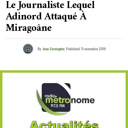
Le Journaliste Lequel
Adinord Attaqué À
Miragoâne
By
Jean Corvington
Published
11 novembre 2019