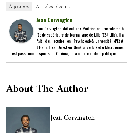
À propos
Articles récents
Jean Corvington
Jean Corvington détient une Maitrise en Journalisme à
l'École supérieure de journalisme de Lille (ESJ Lille). Il a
fait des études en Psychologieàl’Université d’Etat
d’Haiti. Il est Directeur Général de la Radio Métronome.
Il est passionné de sports, du Cinéma, de la culture et de la politique.
About The Author
Jean Corvington