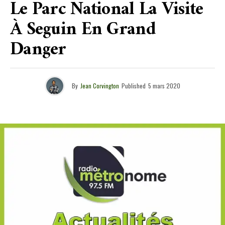
Le Parc National La Visite
À Seguin En Grand
Danger
By
Jean Corvington
Published
5 mars 2020