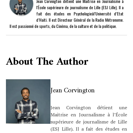
Jean Corvington détient une Maitrise en Journalisme à
l'École supérieure de journalisme de Lille (ESJ Lille). Il a
fait des études en Psychologieàl’Université d’Etat
d’Haiti. Il est Directeur Général de la Radio Métronome.
Il est passionné de sports, du Cinéma, de la culture et de la politique.
About The Author
Jean Corvington
Jean Corvington détient une
Maitrise en Journalisme à l’École
supérieure de journalisme de Lille
(ESJ Lille). Il a fait des études en