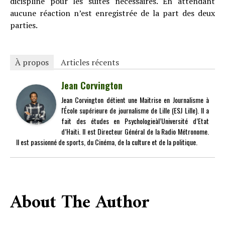
dicispline pour les suites nécessaires. En attendant
aucune réaction n’est enregistrée de la part des deux
parties.
À propos
Articles récents
Jean Corvington
Jean Corvington détient une Maitrise en Journalisme à
l'École supérieure de journalisme de Lille (ESJ Lille). Il a
fait des études en Psychologieàl’Université d’Etat
d’Haiti. Il est Directeur Général de la Radio Métronome.
Il est passionné de sports, du Cinéma, de la culture et de la politique.
About The Author