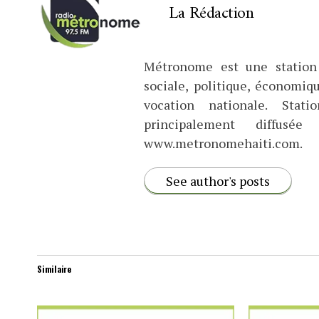
La Rédaction
Métronome est une station 
sociale, politique, économiq
vocation nationale. Stat
principalement diffus
www.metronomehaiti.com.
See author's posts
Similaire