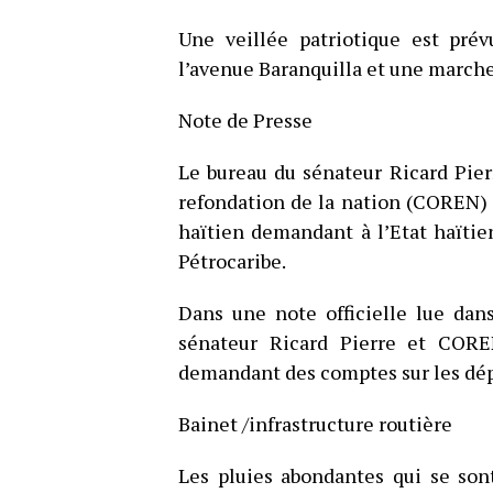
Une veillée patriotique est pré
l’avenue Baranquilla et une march
Note de Presse
Le bureau du sénateur Ricard Pier
refondation de la nation (COREN) 
haïtien demandant à l’Etat haïti
Pétrocaribe.
Dans une note officielle lue dan
sénateur Ricard Pierre et COR
demandant des comptes sur les dép
Bainet /infrastructure routière
Les pluies abondantes qui se son