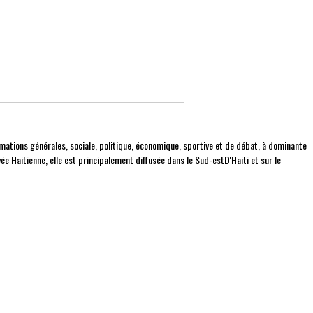
mations générales, sociale, politique, économique, sportive et de débat, à dominante
ée Haitienne, elle est principalement diffusée dans le Sud-estD'Haiti et sur le