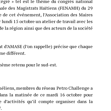
tégré » tel est le thème du congrès national
onale des Magistrats Haïtiens (FENAMH) du 29
e de cet événement, l’Association des Maires
lundi 15 octobre un atelier de travail avec les
 la région ainsi que des acteurs de la société
nt d’AMASE (l’on rappelle) précise que chaque
me différent.
thème retenu pour le sud-est.
méliens, membres du réseau Petro Challenge a
dans la matinée de ce mardi 16 octobre pour
d’activités qu’il compte organiser dans la
.