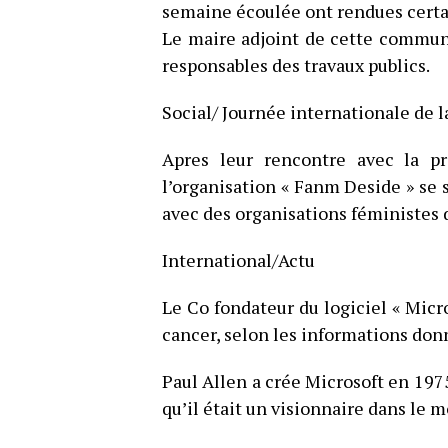
semaine écoulée ont rendues certai
Le maire adjoint de cette commun
responsables des travaux publics.
Social/ Journée internationale de 
Apres leur rencontre avec la pr
l’organisation « Fanm Deside » se
avec des organisations féministes 
International/Actu
Le Co fondateur du logiciel « Micro
cancer, selon les informations donn
Paul Allen a crée Microsoft en 1975
qu’il était un visionnaire dans le