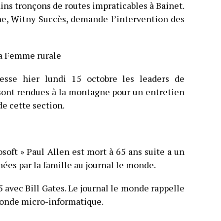
ns tronçons de routes impraticables à Bainet.
e, Witny Succès, demande l’intervention des
la Femme rurale
esse hier lundi 15 octobre les leaders de
 sont rendues à la montagne pour un entretien
de cette section.
soft » Paul Allen est mort à 65 ans suite a un
ées par la famille au journal le monde.
 avec Bill Gates. Le journal le monde rappelle
 monde micro-informatique.