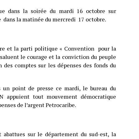
vue dans la soirée du mardi 16 octobre sur
e dans la matinée du mercredi 17 octobre.
re et la parti politique « Convention pour la
saluent le courage et la conviction du peuple
en des comptes sur les dépenses des fonds du
s un point de presse ce mardi, le bureau du
EN appuient tout mouvement démocratique
enses de l’argent Petrocaribe.
t abattues sur le département du sud-est, la