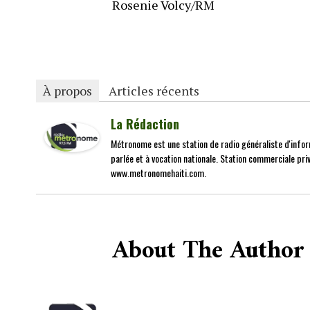
Rosenie Volcy/RM
À propos
Articles récents
La Rédaction
Métronome est une station de radio généraliste d'infor
parlée et à vocation nationale. Station commerciale priv
www.metronomehaiti.com.
About The Author