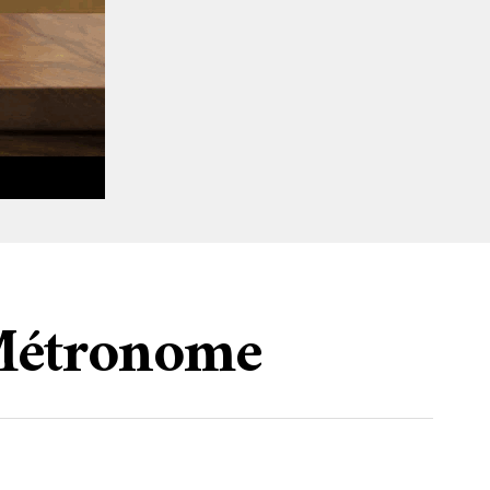
 Métronome