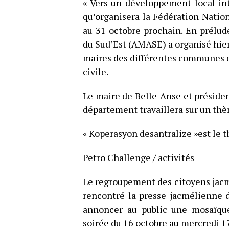
« Vers un développement local in
qu’organisera la Fédération Nati
au 31 octobre prochain. En prélud
du Sud’Est (AMASE) a organisé hier 
maires des différentes communes de
civile.
Le maire de Belle-Anse et préside
département travaillera sur un thè
« Koperasyon desantralize »est le 
Petro Challenge / activités
Le regroupement des citoyens jac
rencontré la presse jacmélienne 
annoncer au public une mosaïque 
soirée du 16 octobre au mercredi 17