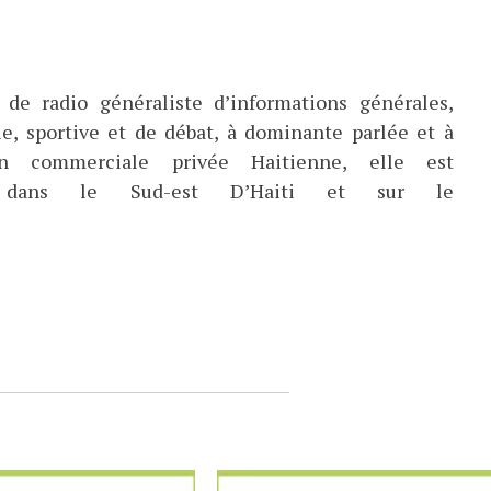
de radio généraliste d’informations générales,
ue, sportive et de débat, à dominante parlée et à
ion commerciale privée Haitienne, elle est
ée dans le Sud-est D’Haiti et sur le