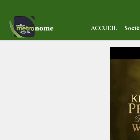
ACCUEIL
Socié