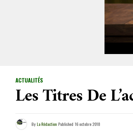
ACTUALITÉS
Les Titres De L’
By
La Rédaction
Published
16 octobre 2018