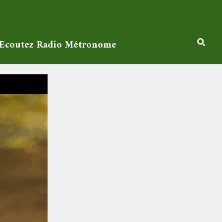
Ecoutez Radio Métronome