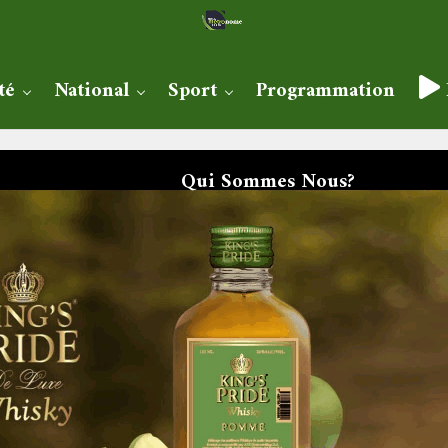
té
National
Sport
Programmation
Qui Sommes Nous?